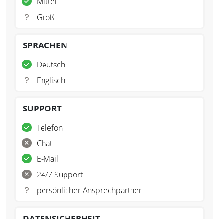
Mittel
Groß
SPRACHEN
Deutsch
Englisch
SUPPORT
Telefon
Chat
E-Mail
24/7 Support
persönlicher Ansprechpartner
DATENSICHERHEIT