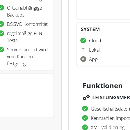
Ortsunabhängige
Backups
DSGVO Konformität
SYSTEM
regelmäßige PEN-
Tests
Cloud
Serverstandort wird
Lokal
vom Kunden
App
festgelegt
Funktionen
LEISTUNGSME
Gesellschaftsdaten
Kennzahlen import
XML-Validierung