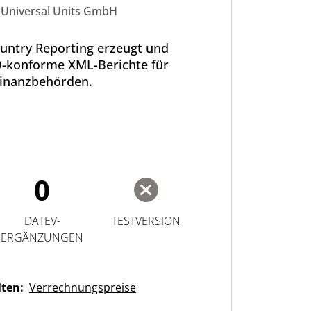
Universal Units GmbH
untry Reporting erzeugt und
D-konforme XML-Berichte für
inanzbehörden.
0
DATEV-
TESTVERSION
ERGÄNZUNGEN
lten:
Verrechnungspreise