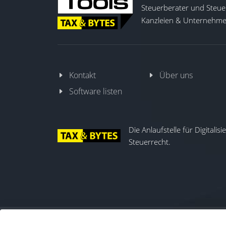
Steuerberater und Steuer
Kanzleien & Unternehmen
Kontakt
Über uns
Software listen
Die Anlaufstelle für Digitalis
Steuerrecht.