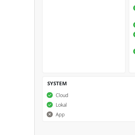
SYSTEM
Cloud
Lokal
App