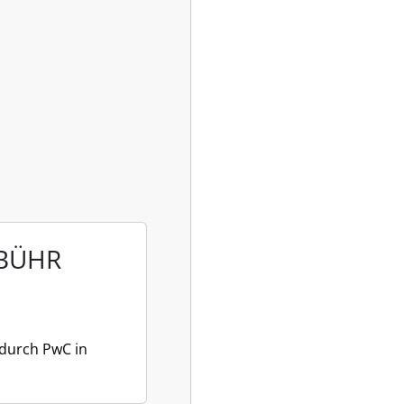
EBÜHR
 durch PwC in