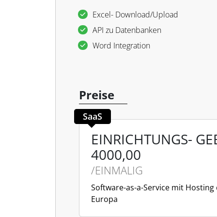
Excel- Download/Upload
API zu Datenbanken
Word Integration
Preise
SaaS
EINRICHTUNGS- G
4000,00
/EINMALIG
Software-as-a-Service mit Hosting
Europa