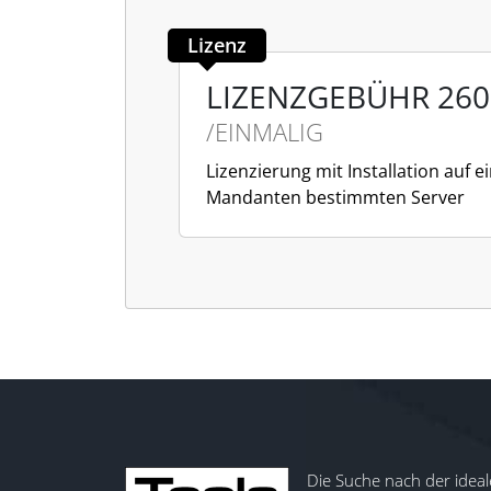
Lizenz
LIZENZGEBÜHR 260
/EINMALIG
Lizenzierung mit Installation auf
Mandanten bestimmten Server
Die Suche nach der ideal