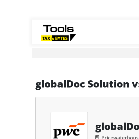
globalDoc Solution
v
globalDo
Pricewaterhou