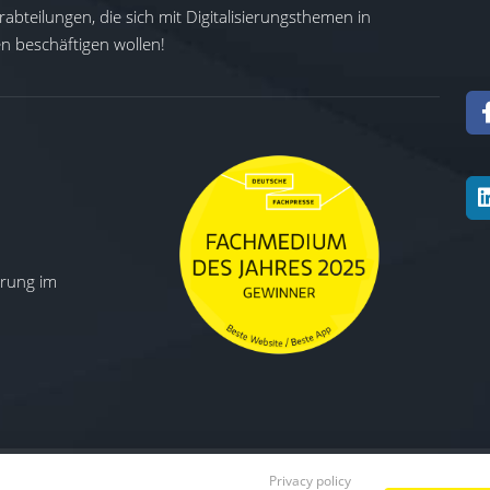
abteilungen, die sich mit Digitalisierungsthemen in
 beschäftigen wollen!
ierung im
Privacy policy