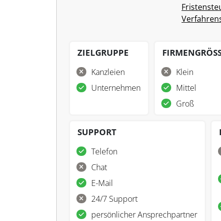
Fristenst
Verfahren
ZIELGRUPPE
FIRMENGRÖS
Kanzleien
Klein
Unternehmen
Mittel
Groß
SUPPORT
Telefon
Chat
E-Mail
24/7 Support
persönlicher Ansprechpartner