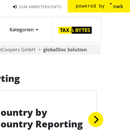
powered by
ZUM ANBIETERKONTO
Kategorien
seCoopers GmbH
globalDoc Solution
ting
ountry by
ountry Reporting