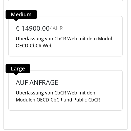
Medium
€ 14900,00
/JAHR
Überlassung von CbCR Web mit dem Modul
OECD-CbCR Web
Large
AUF ANFRAGE
Überlassung von CbCR Web mit den
Modulen OECD-CbCR und Public-CbCR