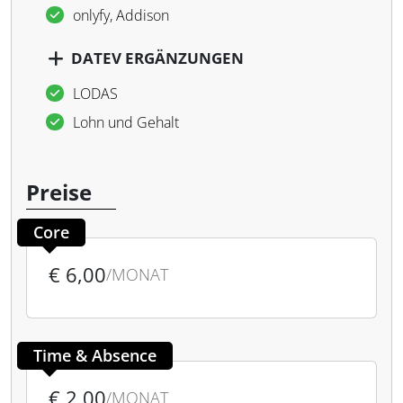
onlyfy, Addison
DATEV ERGÄNZUNGEN
LODAS
Lohn und Gehalt
Preise
Core
€ 6,00
/MONAT
Time & Absence
€ 2,00
/MONAT