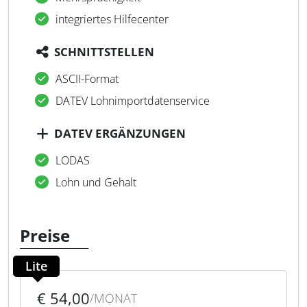
integriertes Hilfecenter
SCHNITTSTELLEN
ASCII-Format
DATEV Lohnimportdatenservice
DATEV ERGÄNZUNGEN
LODAS
Lohn und Gehalt
Preise
Lite
€ 54,00
/MONAT