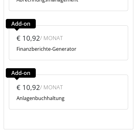
Add-on
€ 10,92
/ MONAT
Finanzberichte-Generator
Add-on
€ 10,92
/ MONAT
Anlagenbuchhaltung