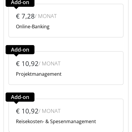
Add-on
€ 7,28
/ MONAT
Online-Banking
Add-on
€ 10,92
/ MONAT
Projektmanagement
Add-on
€ 10,92
/ MONAT
Reisekosten- & Spesenmanagement