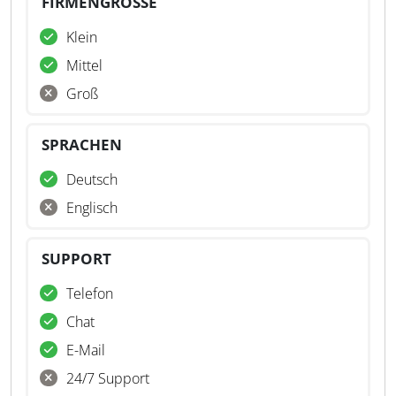
FIRMENGRÖSSE
Klein
Mittel
Groß
SPRACHEN
Deutsch
Englisch
SUPPORT
Telefon
Chat
E-Mail
24/7 Support