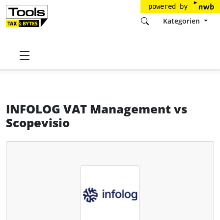
powered by
Kategorien
Startseite
Tools
INFOLOG GmbH
INFOLOG VAT Management
INFOLOG VAT Management
vs
Scopevisio