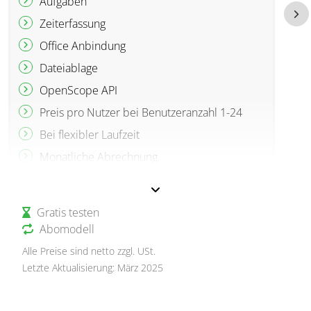
Aufgaben
Zeiterfassung
Office Anbindung
Dateiablage
OpenScope API
Preis pro Nutzer bei Benutzeranzahl 1-24
Bei flexibler Laufzeit
Monatliche Abrechnung
Inkl. CLS Paket Basis
Gratis testen
Abomodell
Alle Preise sind netto zzgl. USt.
Letzte Aktualisierung: März 2025