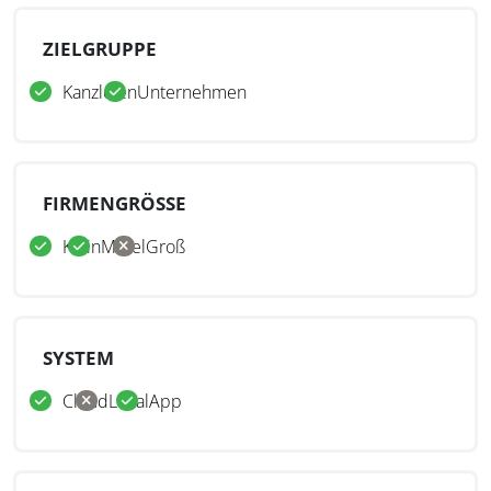
ZIELGRUPPE
Kanzleien
Unternehmen
FIRMENGRÖSSE
Klein
Mittel
Groß
SYSTEM
Cloud
Lokal
App