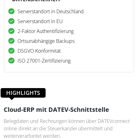
Serverstandort in Deutschland
Serverstandort in EU
2-Faktor Authentifizierung
Ortsunabhängige Backups
DSGVO Konformität
ISO 27001-Zertifizierung
HIGHLIGHTS
Cloud-ERP mit DATEV-Schnittstelle
Belegdaten und Rechnungen können über DATEVconnect
online direkt an die Steuerkanzlei übermittelt und
weiterverarbeitet werden.