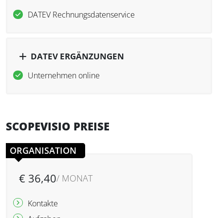
DATEV Rechnungsdatenservice
DATEV ERGÄNZUNGEN
Unternehmen online
SCOPEVISIO PREISE
ORGANISATION
€ 36,40
/ MONAT
O
Kontakte