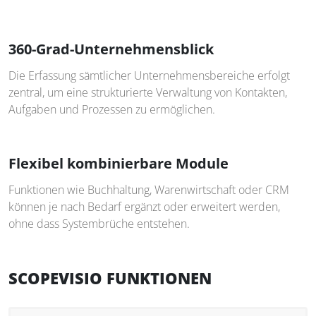
360-Grad-Unternehmensblick
Die Erfassung sämtlicher Unternehmensbereiche erfolgt
zentral, um eine strukturierte Verwaltung von Kontakten,
Aufgaben und Prozessen zu ermöglichen.
Flexibel kombinierbare Module
Funktionen wie Buchhaltung, Warenwirtschaft oder CRM
können je nach Bedarf ergänzt oder erweitert werden,
ohne dass Systembrüche entstehen.
SCOPEVISIO FUNKTIONEN