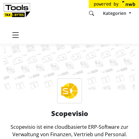
powered by
Kategorien
Startseite
Tools
Scopevisio AG
Scopevisio
Scopevisio
Scopevisio ist eine cloudbasierte ERP-Software zur
Verwaltung von Finanzen, Vertrieb und Personal.