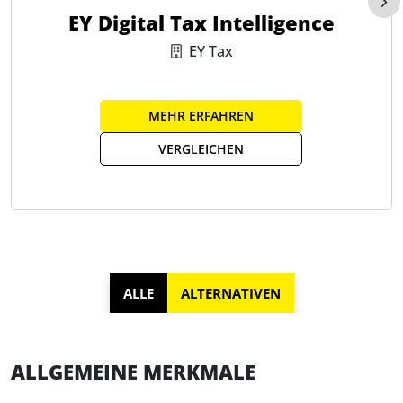
EY Digital Tax Intelligence
EY Tax
MEHR ERFAHREN
VERGLEICHEN
ALLE
ALTERNATIVEN
ALLGEMEINE MERKMALE