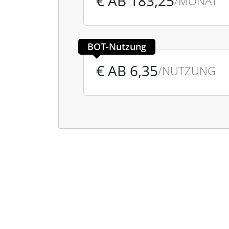
€ AB 183,25
/MONAT
BOT-Nutzung
€ AB 6,35
/NUTZUNG