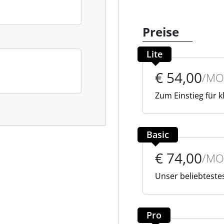
Preise
Lite
€ 54,00
/MO
Zum Einstieg für k
Basic
€ 74,00
/MO
Unser beliebteste
Pro