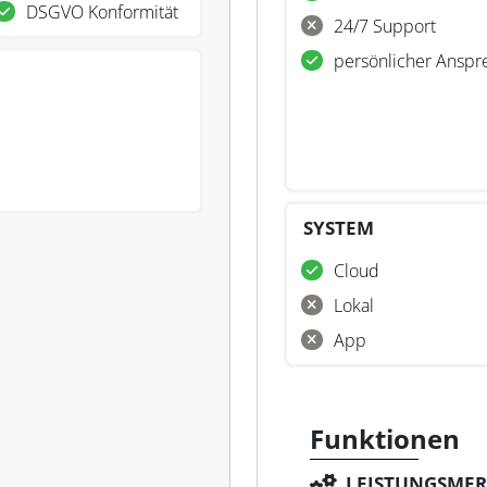
DSGVO Konformität
24/7 Support
persönlicher Anspr
SYSTEM
Cloud
Lokal
App
Funktionen
LEISTUNGSME