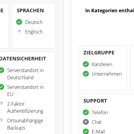
SE
SPRACHEN
In Kategorien entha
Deutsch
Englisch
ZIELGRUPPE
DATENSICHERHEIT
Kanzleien
Serverstandort in
Unternehmen
Deutschland
Serverstandort in
EU
SUPPORT
2-Faktor
Authentifizierung
Telefon
Ortsunabhängige
Chat
Backups
E-Mail