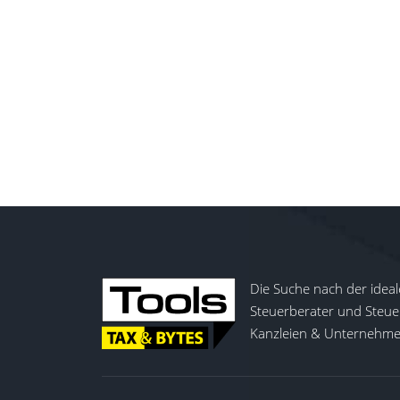
Die Suche nach der ideal
Steuerberater und Steuer
Kanzleien & Unternehmen