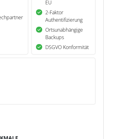
EU
2-Faktor
echpartner
Authentifizierung
Ortsunabhängige
Backups
DSGVO Konformität
RKMALE