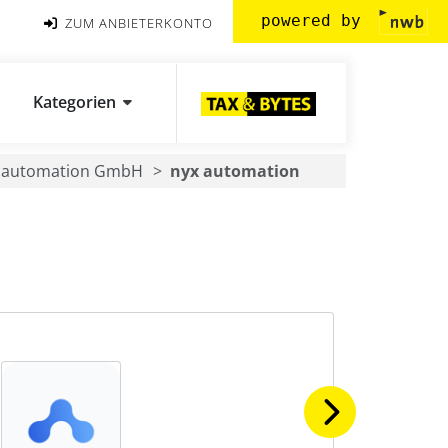
powered by
ZUM ANBIETERKONTO
Kategorien
 automation GmbH
nyx automation