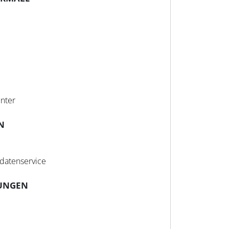
enter
N
datenservice
UNGEN