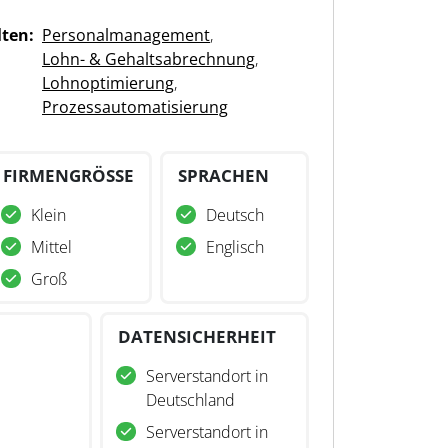
lten:
Personalmanagement
,
Lohn- & Gehaltsabrechnung
,
Lohnoptimierung
,
Prozessautomatisierung
FIRMENGRÖSSE
SPRACHEN
Klein
Deutsch
Mittel
Englisch
Groß
DATENSICHERHEIT
Serverstandort in
Deutschland
Serverstandort in