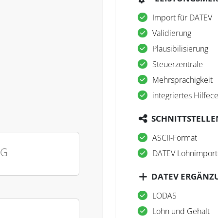
Import für DATEV
Validierung
Plausibilisierung
Steuerzentrale
Mehrsprachigkeit
integriertes Hilfec
SCHNITTSTELLE
ASCII-Format
IG
DATEV Lohnimport
DATEV ERGÄNZ
LODAS
Lohn und Gehalt