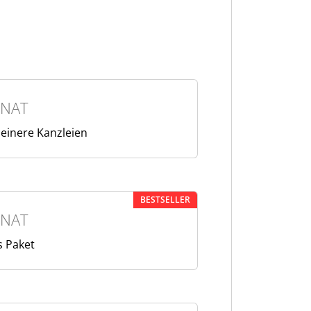
NAT
leinere Kanzleien
BESTSELLER
NAT
s Paket