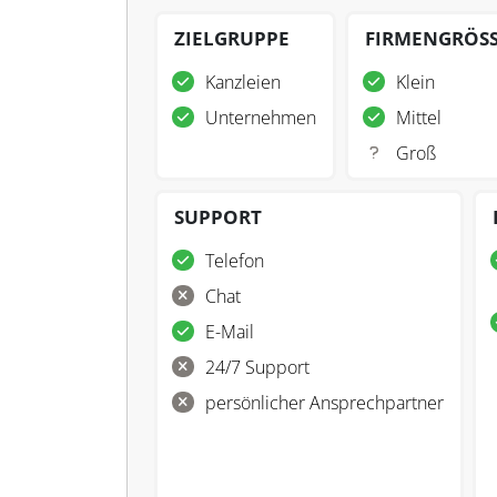
ZIELGRUPPE
FIRMENGRÖS
Kanzleien
Klein
Unternehmen
Mittel
Groß
SUPPORT
Telefon
Chat
E-Mail
24/7 Support
persönlicher Ansprechpartner