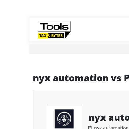
nyx automation
vs
nyx aut
nyx automatio