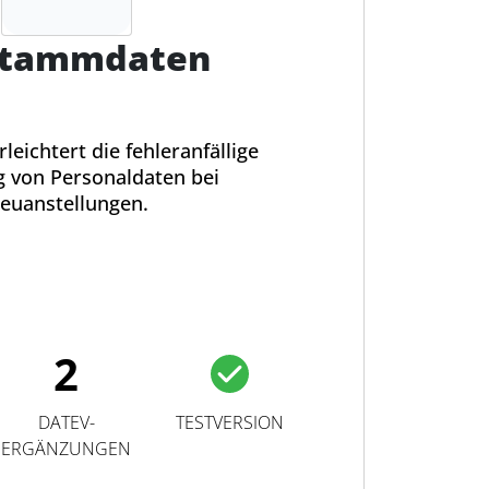
stammdaten
leichtert die fehleranfällige
g von Personaldaten bei
euanstellungen.
2
DATEV-
TESTVERSION
ERGÄNZUNGEN