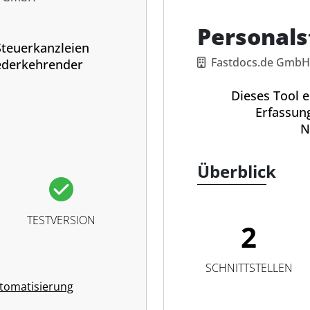
Personal
Steuerkanzleien
Fastdocs.de GmbH
ederkehrender
Dieses Tool er
Erfassun
N
Überblick
TESTVERSION
2
SCHNITTSTELLEN
tomatisierung