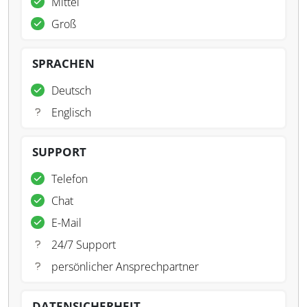
Mittel
Groß
SPRACHEN
Deutsch
Englisch
SUPPORT
Telefon
Chat
E-Mail
24/7 Support
persönlicher Ansprechpartner
DATENSICHERHEIT