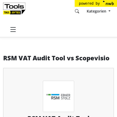
powered by
Kategorien
Startseite
Tools
RSM Ebner Stolz
RSM VAT Audit Tool
RSM VAT Audit Tool
vs
Scopevisio