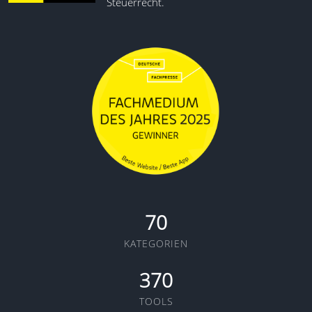
Steuerrecht.
70
KATEGORIEN
370
TOOLS