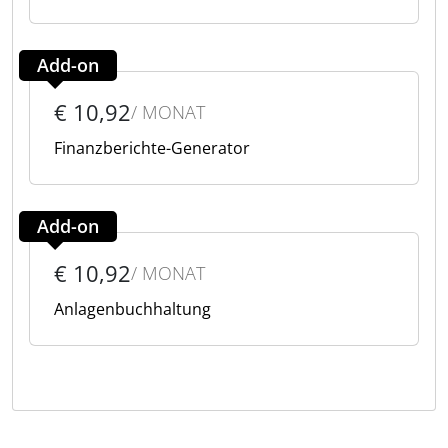
Add-on
€ 10,92
/ MONAT
Finanzberichte-Generator
Add-on
€ 10,92
/ MONAT
Anlagenbuchhaltung