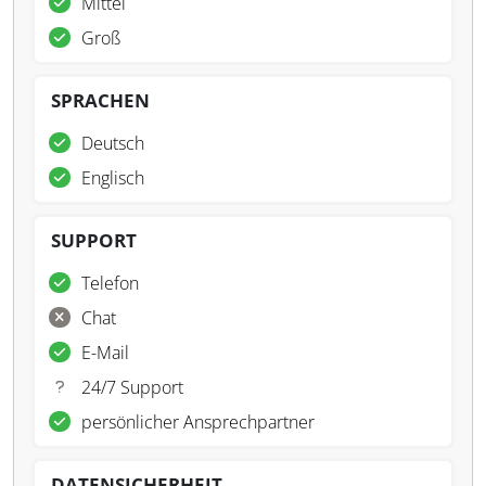
Mittel
Groß
SPRACHEN
Deutsch
Englisch
SUPPORT
Telefon
Chat
E-Mail
24/7 Support
persönlicher Ansprechpartner
DATENSICHERHEIT