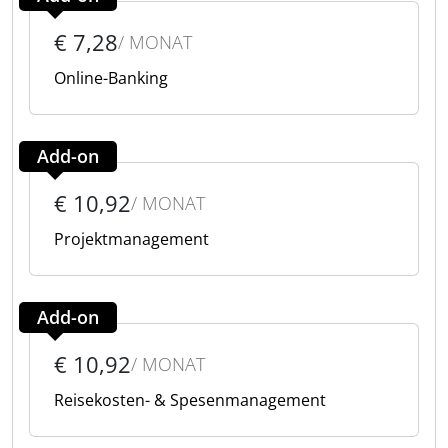
€ 7,28
/ MONAT
Online-Banking
Add-on
€ 10,92
/ MONAT
Projektmanagement
Add-on
€ 10,92
/ MONAT
Reisekosten- & Spesenmanagement