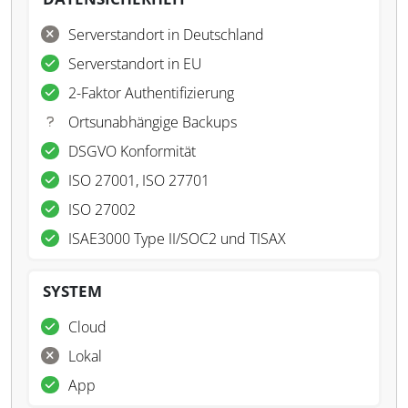
Serverstandort in Deutschland
Serverstandort in EU
2-Faktor Authentifizierung
Ortsunabhängige Backups
DSGVO Konformität
ISO 27001, ISO 27701
ISO 27002
ISAE3000 Type II/SOC2 und TISAX
SYSTEM
Cloud
Lokal
App