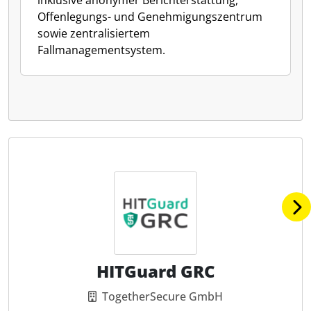
inklusive anonymer Berichterstattung,
Offenlegungs- und Genehmigungszentrum
sowie zentralisiertem
Fallmanagementsystem.
HITGuard GRC
TogetherSecure GmbH