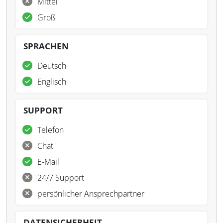
Mittel
Groß
SPRACHEN
Deutsch
Englisch
SUPPORT
Telefon
Chat
E-Mail
24/7 Support
persönlicher Ansprechpartner
DATENSICHERHEIT