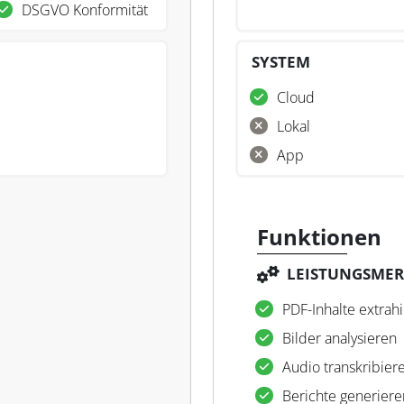
DSGVO Konformität
SYSTEM
Cloud
Lokal
App
Funktionen
LEISTUNGSME
PDF-Inhalte extrah
Bilder analysieren
Audio transkribier
Berichte generiere