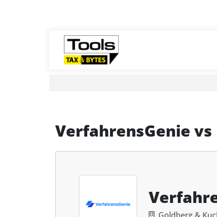
VerfahrensGenie
vs
Verfahr
Goldberg & Kuc