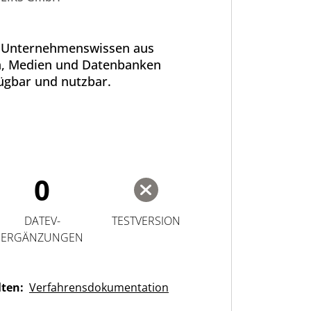
 Unternehmenswissen aus
, Medien und Datenbanken
ügbar und nutzbar.
0
DATEV-
TESTVERSION
ERGÄNZUNGEN
lten:
Verfahrensdokumentation