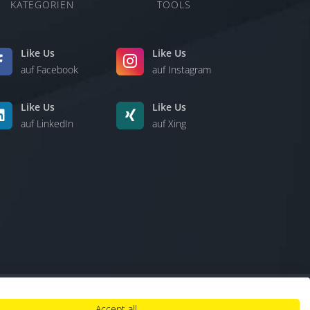
KATEGORIEN
TOOLS
Like Us
Like Us
auf Facebook
auf Instagram
Like Us
Like Us
auf LinkedIn
auf Xing
Accept all