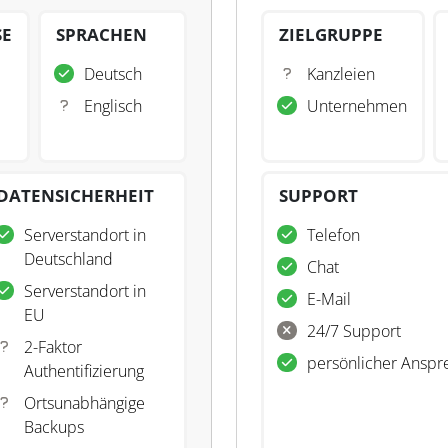
SE
SPRACHEN
ZIELGRUPPE
Deutsch
Kanzleien
Englisch
Unternehmen
DATENSICHERHEIT
SUPPORT
Serverstandort in
Telefon
Deutschland
Chat
Serverstandort in
E-Mail
EU
24/7 Support
2-Faktor
persönlicher Anspr
Authentifizierung
Ortsunabhängige
Backups