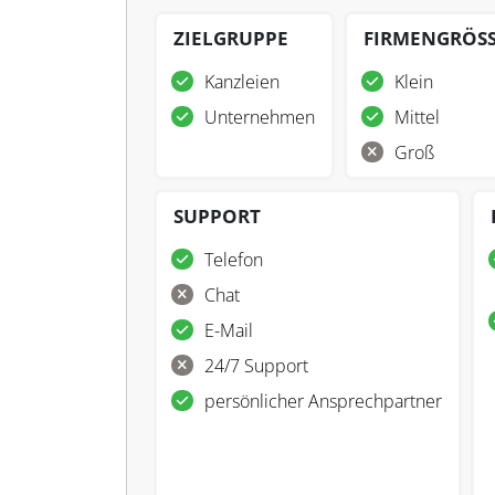
ZIELGRUPPE
FIRMENGRÖS
Kanzleien
Klein
Unternehmen
Mittel
Groß
SUPPORT
Telefon
Chat
E-Mail
24/7 Support
persönlicher Ansprechpartner