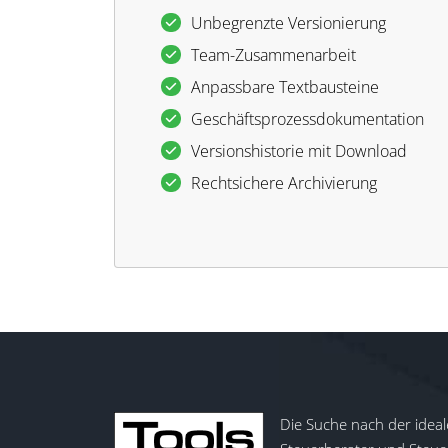
Unbegrenzte Versionierung
Team-Zusammenarbeit
Anpassbare Textbausteine
Geschäftsprozessdokumentation
Versionshistorie mit Download
Rechtsichere Archivierung
Die Suche nach der ideal