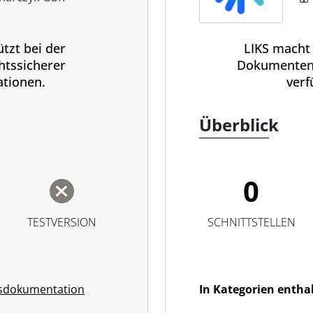
tzt bei der
LIKS macht
htssicherer
Dokumenten
tionen.
verf
Überblick
0
TESTVERSION
SCHNITTSTELLEN
sdokumentation
In Kategorien entha