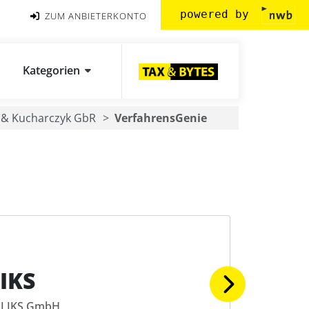
powered by
ZUM ANBIETERKONTO
Kategorien
 & Kucharczyk GbR
VerfahrensGenie
IKS
LIKS GmbH