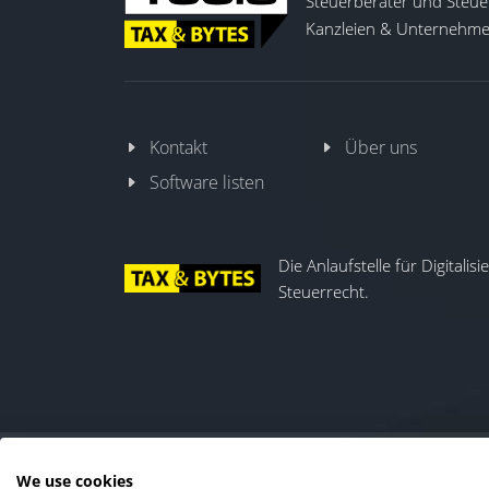
Steuerberater und Steuer
Kanzleien & Unternehmen
Kontakt
Über uns
Software listen
Die Anlaufstelle für Digitalis
Steuerrecht.
We use cookies