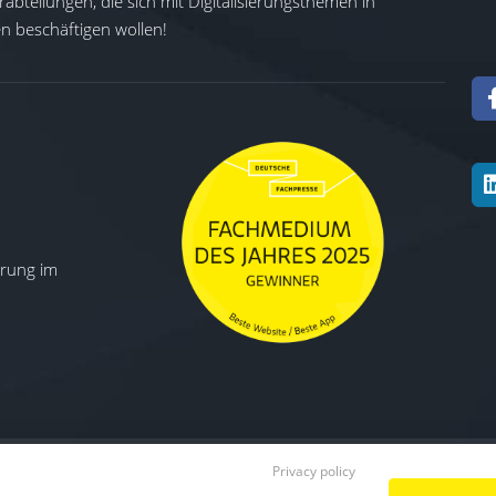
abteilungen, die sich mit Digitalisierungsthemen in
 beschäftigen wollen!
ierung im
Privacy policy