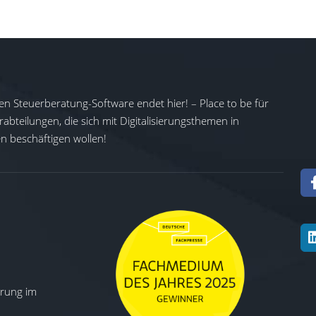
en Steuerberatung-Software endet hier! – Place to be für
abteilungen, die sich mit Digitalisierungsthemen in
 beschäftigen wollen!
ierung im