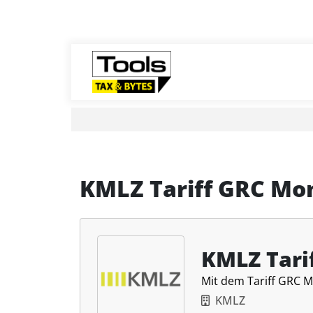
KMLZ Tariff GRC Mon
KMLZ Tari
Mit dem Tariff GRC M
KMLZ