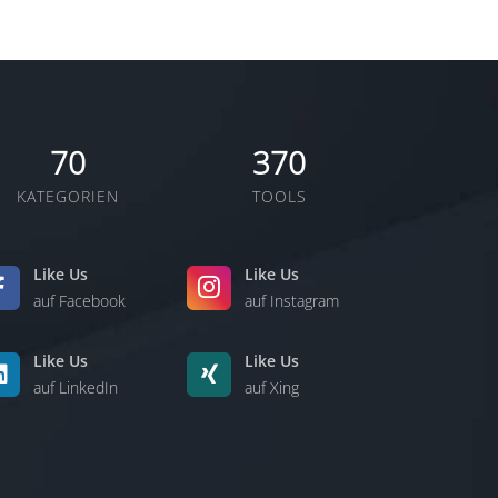
70
370
KATEGORIEN
TOOLS
Like Us
Like Us
auf Facebook
auf Instagram
Like Us
Like Us
auf LinkedIn
auf Xing