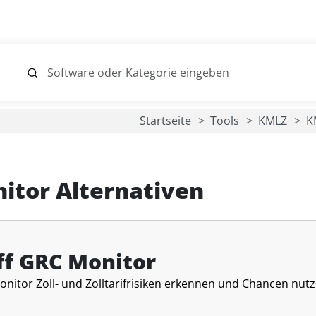
Startseite
Tools
KMLZ
K
itor Alternativen
ff GRC Monitor
onitor Zoll- und Zolltarifrisiken erkennen und Chancen nut