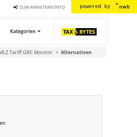
powered by
ZUM ANBIETERKONTO
Kategorien
MLZ Tariff GRC Monitor
Alternativen
zen