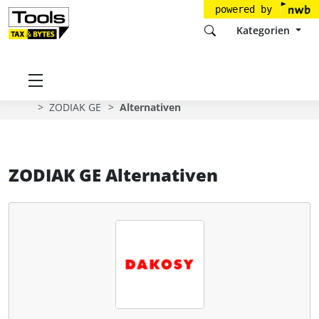
powered by
Kategorien
Startseite
Tools
DAKOSY Datenkommunikationssystem AG
ZODIAK GE
Alternativen
ZODIAK GE Alternativen