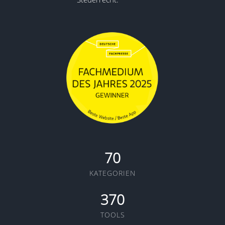
70
KATEGORIEN
370
TOOLS