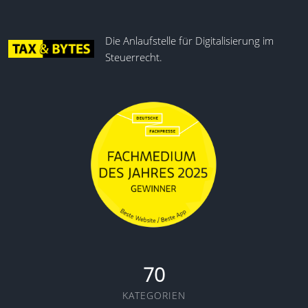
Die Anlaufstelle für Digitalisierung im
Steuerrecht.
70
KATEGORIEN