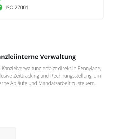
ISO 27001
nzleiinterne Verwaltung
 Kanzleiverwaltung erfolgt direkt in Pennylane,
lusive Zeittracking und Rechnungsstellung, um
terne Abläufe und Mandatsarbeit zu steuern.