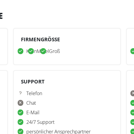
E
FIRMENGRÖSSE
Klein
Mittel
Groß
SUPPORT
Telefon
Chat
E-Mail
24/7 Support
persönlicher Ansprechpartner