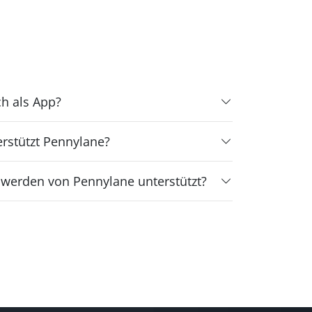
h als App?
rstützt Pennylane?
 werden von Pennylane unterstützt?