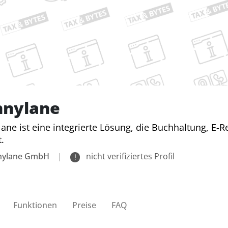
nnylane
ane ist eine integrierte Lösung, die Buchhaltung, 
t.
nylane GmbH
|
nicht verifiziertes Profil
Funktionen
Preise
FAQ