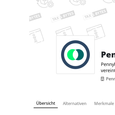
Pe
Pennyl
verein
Pen
Übersicht
Alternativen
Merkmale