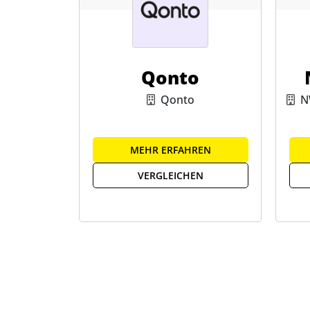
Qonto
Qonto
N
MEHR ERFAHREN
VERGLEICHEN