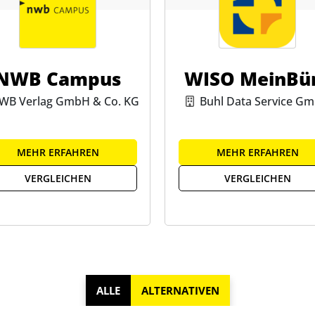
NWB Campus
WISO MeinBü
WB Verlag GmbH & Co. KG
Buhl Data Service G
MEHR ERFAHREN
MEHR ERFAHREN
VERGLEICHEN
VERGLEICHEN
ALLE
ALTERNATIVEN