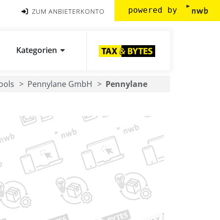
powered by
ZUM ANBIETERKONTO
Kategorien
ools
Pennylane GmbH
Pennylane