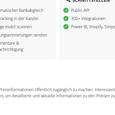
SCHNITTSTELLEN
matischer Bankabgleich
Public-API
tracking in der Kanzlei
300+ Integrationen
ge mobil scannen
Power BI, Shopify, Strip
ungserinnerungen senden
mentare &
chrichtigung
 Preisinformationen öffentlich zugänglich zu machen. Interesse
n, um detaillierte und aktuelle Informationen zu den Preisen zu