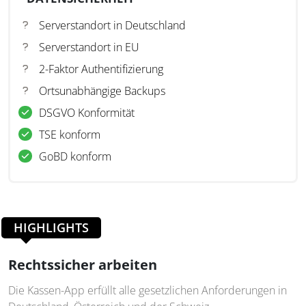
Serverstandort in Deutschland
Serverstandort in EU
2-Faktor Authentifizierung
Ortsunabhängige Backups
DSGVO Konformität
TSE konform
GoBD konform
HIGHLIGHTS
Rechtssicher arbeiten
Die Kassen-App erfüllt alle gesetzlichen Anforderungen in