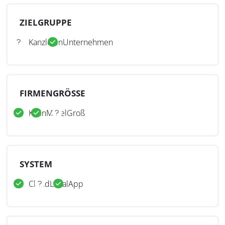
ZIELGRUPPE
Kanzleien
Unternehmen
FIRMENGRÖSSE
Klein
Mittel
Groß
SYSTEM
Cloud
Lokal
App