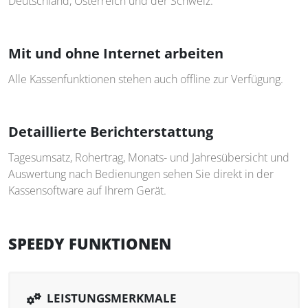
Deutschland, Österreich und der Schweiz.
Mit und ohne Internet arbeiten
Alle Kassenfunktionen stehen auch offline zur Verfügung.
Detaillierte Berichterstattung
Tagesumsatz, Rohertrag, Monats- und Jahresübersicht und
Auswertung nach Bedienungen sehen Sie direkt in der
Kassensoftware auf Ihrem Gerät.
SPEEDY FUNKTIONEN
LEISTUNGSMERKMALE