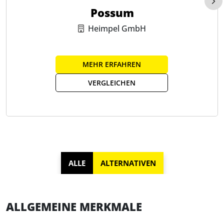
Possum
Heimpel GmbH
MEHR ERFAHREN
VERGLEICHEN
ALLE
ALTERNATIVEN
ALLGEMEINE MERKMALE