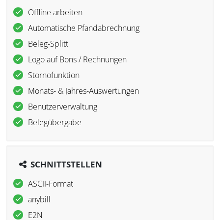
Offline arbeiten
Automatische Pfandabrechnung
Beleg-Splitt
Logo auf Bons / Rechnungen
Stornofunktion
Monats- & Jahres-Auswertungen
Benutzerverwaltung
Belegübergabe
SCHNITTSTELLEN
ASCII-Format
anybill
E2N