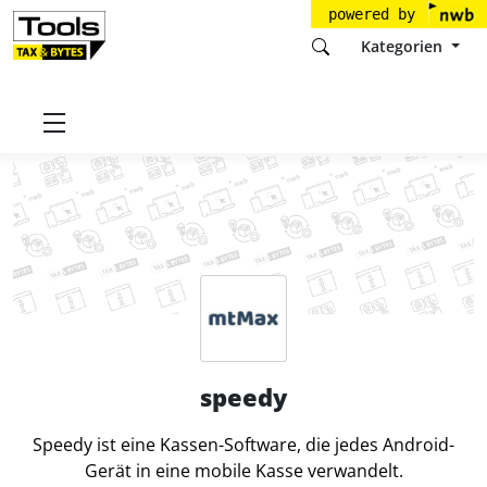
powered by
Kategorien
Startseite
Tools
mtMax GmbH
speedy
speedy
Speedy ist eine Kassen-Software, die jedes Android-
Gerät in eine mobile Kasse verwandelt.