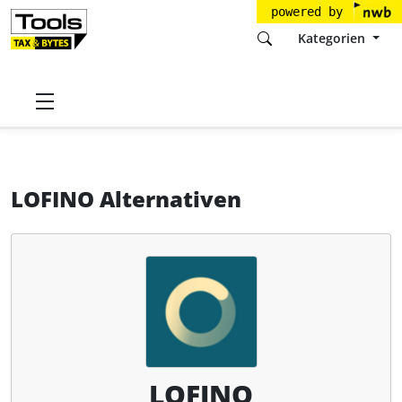
powered by
Kategorien
Startseite
Tools
LOFINO GmbH
LOFINO
Alternativen
LOFINO Alternativen
LOFINO