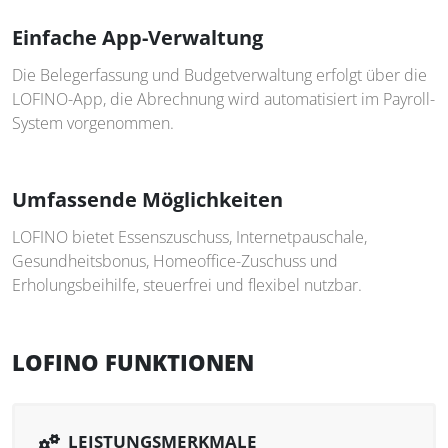
Einfache App-Verwaltung
Die Belegerfassung und Budgetverwaltung erfolgt über die
LOFINO-App, die Abrechnung wird automatisiert im Payroll-
System vorgenommen.
Umfassende Möglichkeiten
LOFINO bietet Essenszuschuss, Internetpauschale,
Gesundheitsbonus, Homeoffice-Zuschuss und
Erholungsbeihilfe, steuerfrei und flexibel nutzbar.
LOFINO FUNKTIONEN
LEISTUNGSMERKMALE