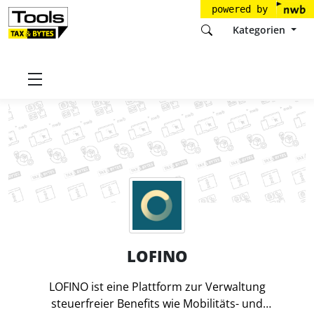
powered by
Kategorien
Startseite
Tools
LOFINO GmbH
LOFINO
LOFINO
LOFINO ist eine Plattform zur Verwaltung
steuerfreier Benefits wie Mobilitäts- und