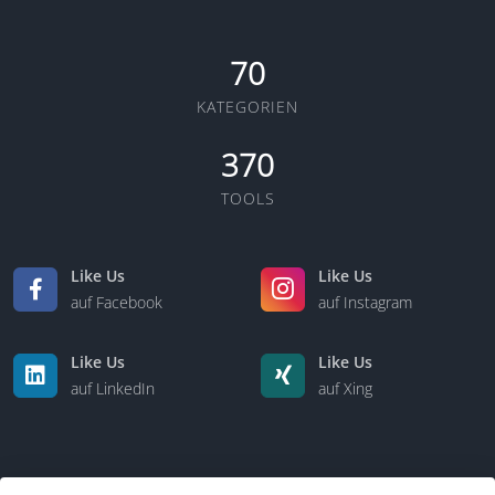
70
KATEGORIEN
370
TOOLS
Like Us
Like Us
auf Facebook
auf Instagram
Like Us
Like Us
auf LinkedIn
auf Xing