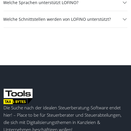
Welche Sprachen unterstützt LOFINO?
Welche Schnittstellen werden von LOFINO unterstützt?
Die Suche nach der idealen Steuerberatung-Software endet
hier! – Place to be für Steuerberater und Steuerabteilungen,
die sich mit Digitalisierungsthemen in Kanzleien &
Unternehmen beschäftigen wollen!