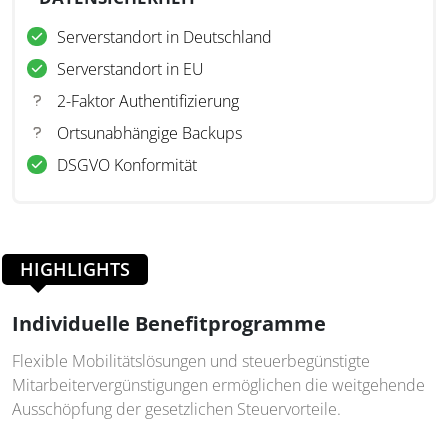
Serverstandort in Deutschland
Serverstandort in EU
2-Faktor Authentifizierung
Ortsunabhängige Backups
DSGVO Konformität
HIGHLIGHTS
Individuelle Benefitprogramme
Flexible Mobilitätslösungen und steuerbegünstigte
Mitarbeitervergünstigungen ermöglichen die weitgehende
Ausschöpfung der gesetzlichen Steuervorteile.