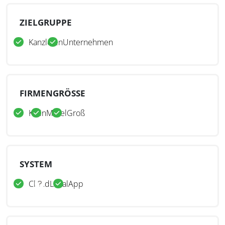
ZIELGRUPPE
Kanzleien
Unternehmen
FIRMENGRÖSSE
Klein
Mittel
Groß
SYSTEM
Cloud
Lokal
App