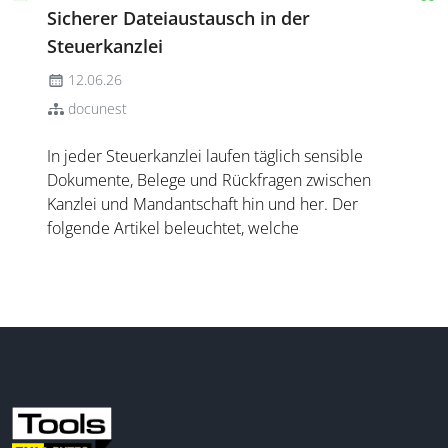
Sicherer Dateiaustausch in der
Steuerkanzlei
12.06.26
docunest
In jeder Steuerkanzlei laufen täglich sensible
Dokumente, Belege und Rückfragen zwischen
Kanzlei und Mandantschaft hin und her. Der
folgende Artikel beleuchtet, welche
Anforderungen ein sicherer Dateiaustausch heute
erfüllen muss, welche Anwendungsfälle in der
Praxis besonders relevant sind und w...