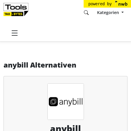
powered by
Kategorien
Startseite
Tools
anybill GmbH
anybill
Alternativen
anybill Alternativen
anybill