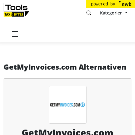
powered by
Kategorien
Startseite
Tools
fino data services GmbH
GetMyInvoices.com
Alternativen
GetMyInvoices.com Alternativen
GetMyInvoices.com