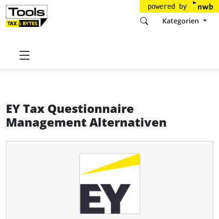
powered by
Kategorien
Startseite
Tools
EY Tax
EY Tax Questionnaire Management
Alternativen
EY Tax Questionnaire
Management Alternativen