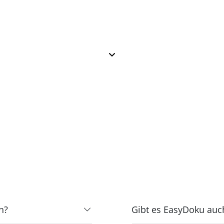
n?
Gibt es EasyDoku auc