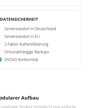
DATENSICHERHEIT
Serverstandort in Deutschland
Serverstandort in EU
2-Faktor Authentifizierung
Ortsunabhängige Backups
DSGVO Konformität
odularer Aufbau
e modulare Struktur ermöglicht eine einfache