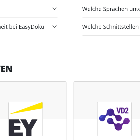
Welche Sprachen unte
eit bei EasyDoku
Welche Schnittstelle
VEN