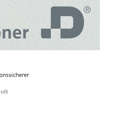
ionssicherer
ofil