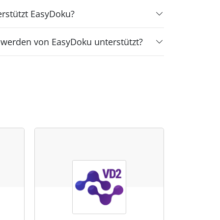
rstützt EasyDoku?
n werden von EasyDoku unterstützt?