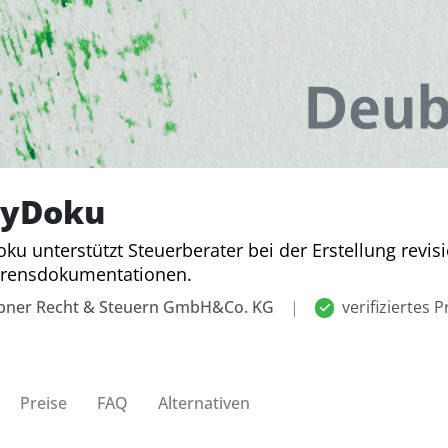
syDoku
ku unterstützt Steuerberater bei der Erstellung revis
hrensdokumentationen.
bner Recht & Steuern GmbH&Co. KG
|
verifiziertes Pr
Preise
FAQ
Alternativen