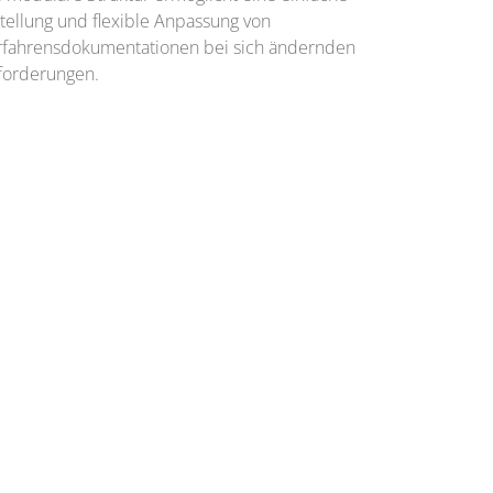
tellung und flexible Anpassung von
rfahrensdokumentationen bei sich ändernden
forderungen.