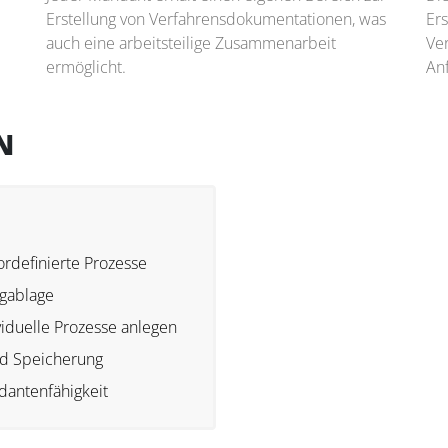
Erstellung von Verfahrensdokumentationen, was
Ers
auch eine arbeitsteilige Zusammenarbeit
Ve
ermöglicht.
An
N
ordefinierte Prozesse
gablage
viduelle Prozesse anlegen
d Speicherung
antenfähigkeit