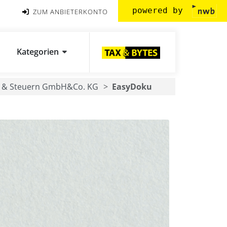
powered by
ZUM ANBIETERKONTO
Kategorien
 & Steuern GmbH&Co. KG
EasyDoku