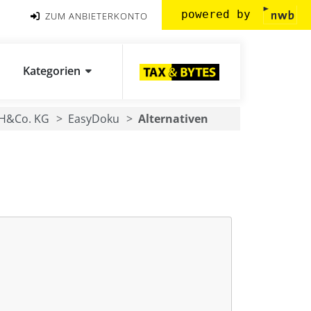
powered by
ZUM ANBIETERKONTO
Kategorien
bH&Co. KG
EasyDoku
Alternativen