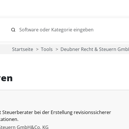
Startseite
Tools
Deubner Recht & Steuern Gm
ven
 Steuerberater bei der Erstellung revisionssicherer
ationen.
 Steuern GmbH&Co. KG