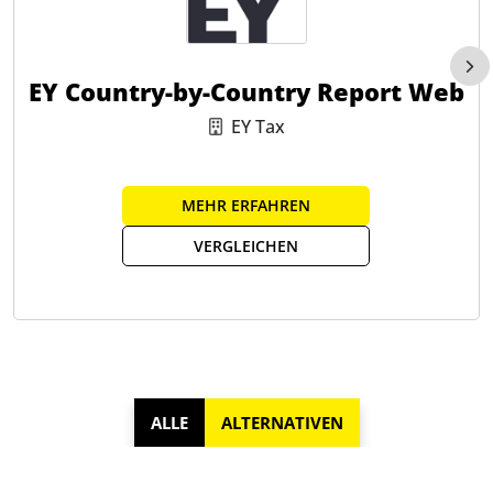
strategische Entscheidungsfindung durch detaillierte
Analysen und Berichte.
EY Country-by-Country Report Web
EY Tax
MEHR ERFAHREN
VERGLEICHEN
ALLE
ALTERNATIVEN