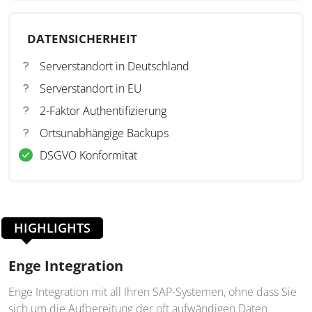
DATENSICHERHEIT
Serverstandort in Deutschland
Serverstandort in EU
2-Faktor Authentifizierung
Ortsunabhängige Backups
DSGVO Konformität
HIGHLIGHTS
Enge Integration
Enge Integration mit all Ihren SAP-Systemen, ohne dass Sie
sich um die Aufbereitung der oft aufwändigen Daten