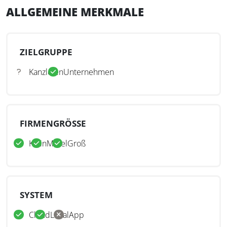
ALLGEMEINE MERKMALE
ZIELGRUPPE
Kanzleien
Unternehmen
FIRMENGRÖSSE
Klein
Mittel
Groß
SYSTEM
Cloud
Lokal
App