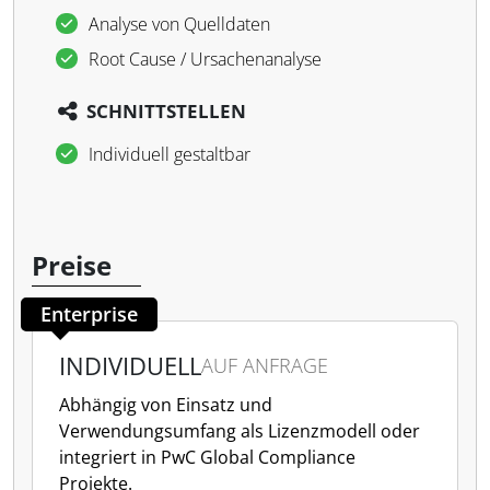
Analyse von Quelldaten
Root Cause / Ursachenanalyse
SCHNITTSTELLEN
Individuell gestaltbar
Preise
Enterprise
INDIVIDUELL
AUF ANFRAGE
Abhängig von Einsatz und
Verwendungsumfang als Lizenzmodell oder
integriert in PwC Global Compliance
Projekte.