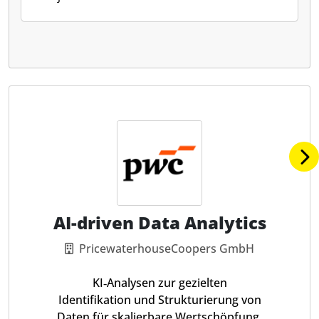
AI-driven Data Analytics
PricewaterhouseCoopers GmbH
KI‑Analysen zur gezielten
Identifikation und Strukturierung von
Daten für skalierbare Wertschöpfung.