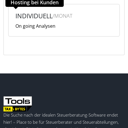
Hosting bei Kunden
INDIVIDUELL
/MONAT
On going Analysen
Die Suche nach der idealen Steuerberatung-Software endet
hier! – Place to be für Steuerberater und Steuerabteilungen,