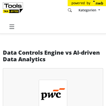
powered by
Kategorien
Startseite
Tools
PricewaterhouseCoopers GmbH
Data Controls Engine
Data Controls Engine
vs
AI-driven
Data Analytics