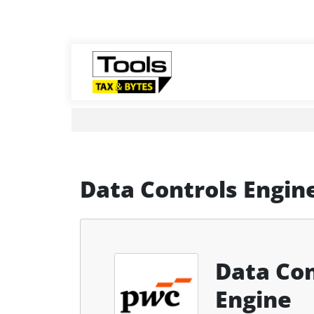
Data Controls Engin
Data Con
Engine