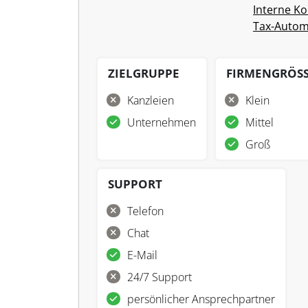
Interne Ko
Tax-Autom
ZIELGRUPPE
FIRMENGRÖS
Kanzleien
Klein
Unternehmen
Mittel
Groß
SUPPORT
Telefon
Chat
E-Mail
24/7 Support
persönlicher Ansprechpartner