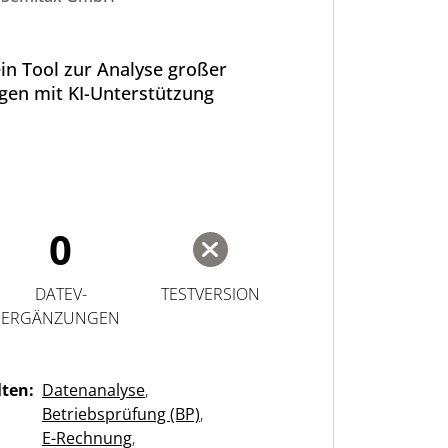
ein Tool zur Analyse großer
en mit KI-Unterstützung
0
DATEV-
TESTVERSION
ERGÄNZUNGEN
lten:
Datenanalyse
,
Betriebsprüfung (BP)
,
E-Rechnung
,