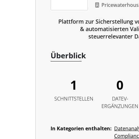
Pricewaterhou
Plattform zur Sicherstellung v
& automatisierten Val
steuerrelevanter D
Überblick
1
0
SCHNITTSTELLEN
DATEV-
ERGÄNZUNGEN
In Kategorien enthalten:
Datenanal
Complianc