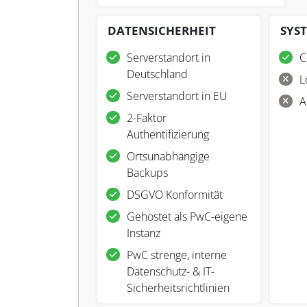
DATENSICHERHEIT
SYS
Serverstandort in
C
Deutschland
L
Serverstandort in EU
A
2-Faktor
Authentifizierung
Ortsunabhängige
Backups
DSGVO Konformität
Gehostet als PwC-eigene
Instanz
PwC strenge, interne
Datenschutz- & IT-
Sicherheitsrichtlinien