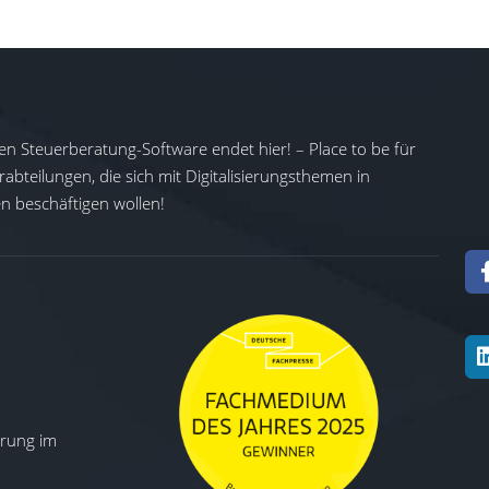
en Steuerberatung-Software endet hier! – Place to be für
abteilungen, die sich mit Digitalisierungsthemen in
 beschäftigen wollen!
ierung im