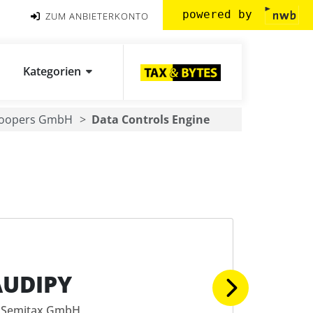
powered by
ZUM ANBIETERKONTO
Kategorien
Coopers GmbH
Data Controls Engine
AUDIPY
Semitax GmbH