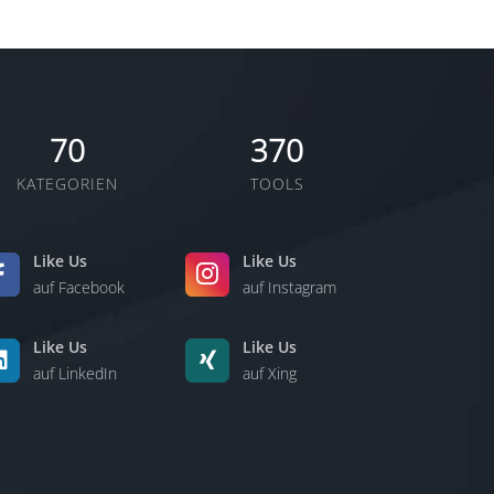
70
370
KATEGORIEN
TOOLS
Like Us
Like Us
auf Facebook
auf Instagram
Like Us
Like Us
auf LinkedIn
auf Xing