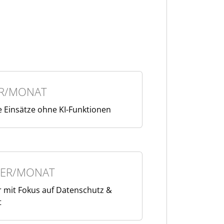
R/MONAT
he Einsätze ohne KI-Funktionen
ER/MONAT
er mit Fokus auf Datenschutz &
t