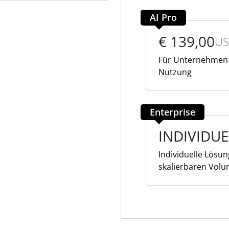
AI Pro
€ 139,00
US
Für Unternehmen u
Nutzung
Enterprise
INDIVIDUE
Individuelle Lösun
skalierbaren Volu