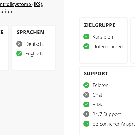
ntrollsysteme (IKS)
,
ation
ZIELGRUPPE
SE
SPRACHEN
Kanzleien
Deutsch
Unternehmen
Englisch
SUPPORT
Telefon
Chat
E-Mail
24/7 Support
persönlicher Anspr