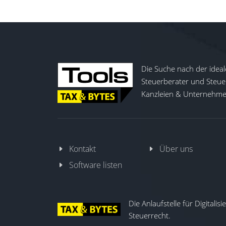
Die Suche nach der ideal
Steuerberater und Steuer
Kanzleien & Unternehmen
Kontakt
Über uns
Software listen
Die Anlaufstelle für Digitalis
Steuerrecht.