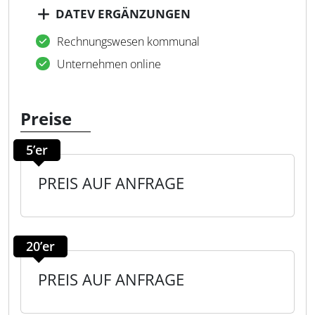
DATEV ERGÄNZUNGEN
Rechnungswesen kommunal
Unternehmen online
Preise
5’er
PREIS AUF ANFRAGE
20’er
PREIS AUF ANFRAGE