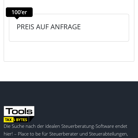
100’er
PREIS AUF ANFRAGE
Die Suche nach der idealen Steuerberatung-Software endet
hier! – Place to be für Steuerberater und Steuerabteilungen,