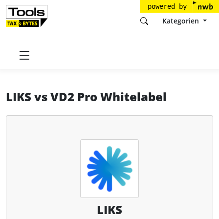
powered by
Kategorien
Startseite
Tools
LIKS GmbH
LIKS
LIKS
vs
VD2 Pro Whitelabel
LIKS