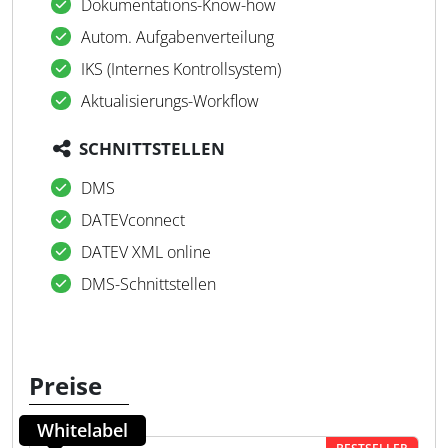
Dokumentations-Know-how
Autom. Aufgabenverteilung
IKS (Internes Kontrollsystem)
Aktualisierungs-Workflow
SCHNITTSTELLEN
DMS
DATEVconnect
DATEV XML online
DMS-Schnittstellen
Preise
Whitelabel