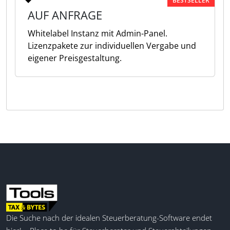
BESTSELLER
AUF ANFRAGE
Whitelabel Instanz mit Admin-Panel.
Lizenzpakete zur individuellen Vergabe und
eigener Preisgestaltung.
Die Suche nach der idealen Steuerberatung-Software endet