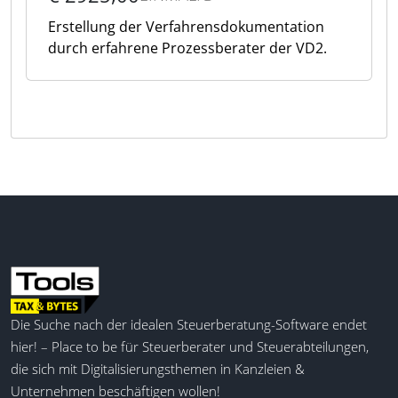
Erstellung der Verfahrensdokumentation
durch erfahrene Prozessberater der VD2.
Die Suche nach der idealen Steuerberatung-Software endet
hier! – Place to be für Steuerberater und Steuerabteilungen,
die sich mit Digitalisierungsthemen in Kanzleien &
Unternehmen beschäftigen wollen!