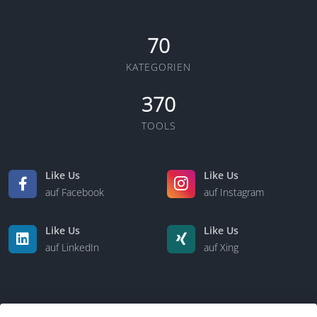
70
KATEGORIEN
370
TOOLS
Like Us
Like Us
auf Facebook
auf Instagram
Like Us
Like Us
auf LinkedIn
auf Xing