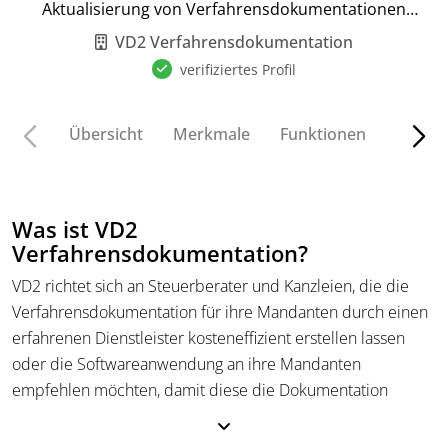
Aktualisierung von Verfahrensdokumentationen
nach GoBD
VD2 Verfahrensdokumentation
verifiziertes Profil
Übersicht
Merkmale
Funktionen
Preise
Was ist VD2
Verfahrensdokumentation?
VD2 richtet sich an Steuerberater und Kanzleien, die die
Verfahrensdokumentation für ihre Mandanten durch einen
erfahrenen Dienstleister kosteneffizient erstellen lassen
oder die Softwareanwendung an ihre Mandanten
empfehlen möchten, damit diese die Dokumentation
eigenständig mithilfe strukturierter Abfragen,
Hilfeanleitungen und Videos erarbeiten. VD2 ist die