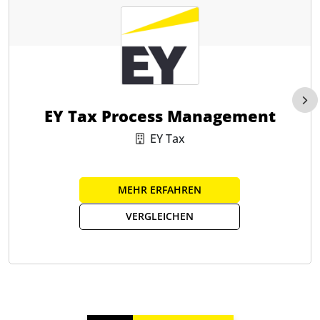
EY Tax Process Management
EY Tax
MEHR ERFAHREN
VERGLEICHEN