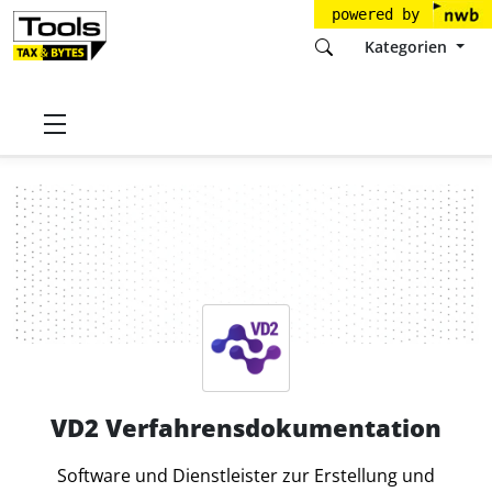
powered by
Kategorien
Startseite
Tools
VD2 Verfahrensdokumentation
VD2 Verfahrensdokumentation
VD2 Verfahrensdokumentation
Software und Dienstleister zur Erstellung und