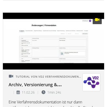
TUTORIAL VON VD2 VERFAHRENSDOKUMENTATION
Archiv, Versionierung &
Änderungsnachweise in der
11.02.26
1min 24s
Verfahrensdokumentation
Eine Verfahrensdokumentation ist nur dann