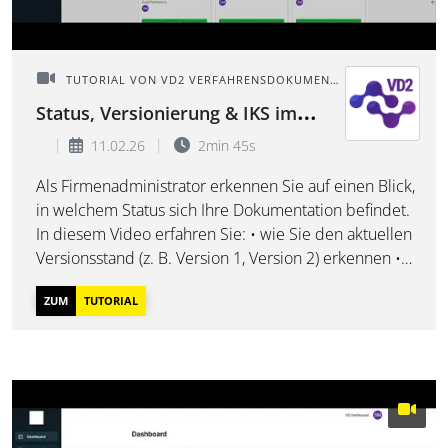
TUTORIAL VON VD2 VERFAHRENSDOKUMENTATION
Status, Versionierung & IKS im
Dashboard Überblick
11.02.26
2min 45s
Als Firmenadministrator erkennen Sie auf einen Blick,
in welchem Status sich Ihre Dokumentation befindet.
In diesem Video erfahren Sie: • wie Sie den aktuellen
Versionsstand (z. B. Version 1, Version 2) erkennen •
was die Statusfarben bedeuten (rot, gelb, grün) • wie
ZUM
TUTORIAL
Sie sehen, welche Benutze...