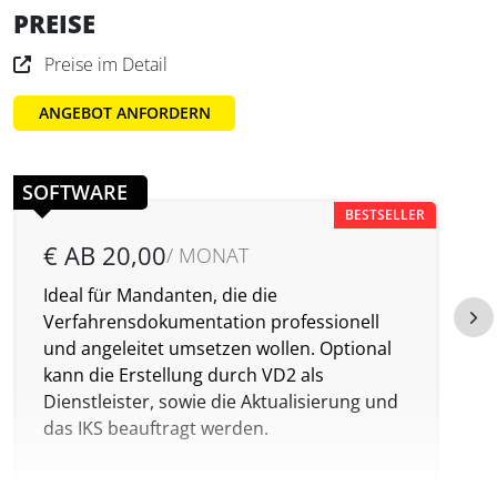
PREISE
Preise im Detail
ANGEBOT ANFORDERN
SOFTWARE
BESTSELLER
€ AB 20,00
/ MONAT
Ideal für Mandanten, die die
E
Verfahrensdokumentation professionell
d
und angeleitet umsetzen wollen. Optional
kann die Erstellung durch VD2 als
Dienstleister, sowie die Aktualisierung und
das IKS beauftragt werden.