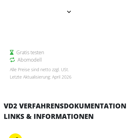
Gratis testen
Abomodell
Alle Preise sind netto zzgl. USt.
Letzte Aktualisierung: April 2026
VD2 VERFAHRENSDOKUMENTATION
LINKS & INFORMATIONEN