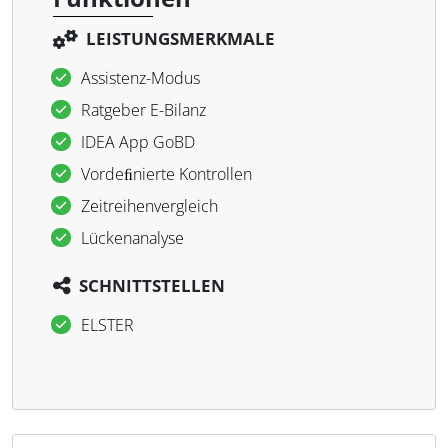
LEISTUNGSMERKMALE
Assistenz-Modus
Ratgeber E-Bilanz
IDEA App GoBD
Vordeﬁnierte Kontrollen
Zeitreihenvergleich
Lückenanalyse
SCHNITTSTELLEN
ELSTER