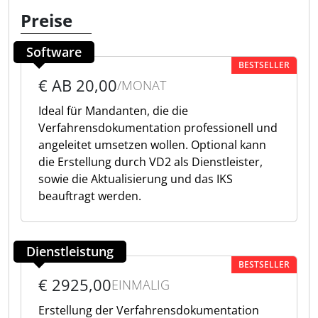
Preise
Software
BESTSELLER
€ AB 20,00
/MONAT
Ideal für Mandanten, die die
Verfahrensdokumentation professionell und
angeleitet umsetzen wollen. Optional kann
die Erstellung durch VD2 als Dienstleister,
sowie die Aktualisierung und das IKS
beauftragt werden.
Dienstleistung
BESTSELLER
€ 2925,00
EINMALIG
Erstellung der Verfahrensdokumentation