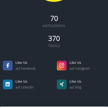
70
KATEGORIEN
370
TOOLS
Like Us
Like Us
auf Facebook
auf Instagram
Like Us
Like Us
auf LinkedIn
auf Xing