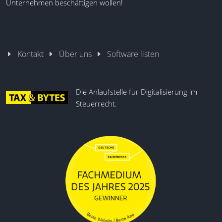
Unternehmen beschäftigen wollen!
Employee Self Service
Reportgenerator
Digitale Arbeitszeitkonten
Schichtplanung
Kontakt
Über uns
Software listen
Echtzeit-Zeiterfassung
Die Anlaufstelle für Digitalisierung im
Steuerrecht.