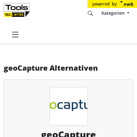
powered by
Kategorien
Startseite
Tools
geoCapture GmbH
geoCapture
Alternativen
geoCapture Alternativen
geoCapture