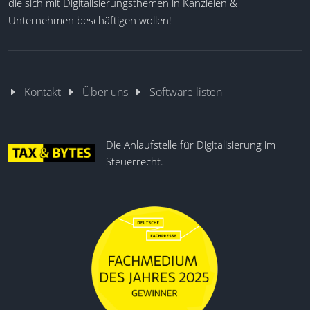
die sich mit Digitalisierungsthemen in Kanzleien &
Auswertungen und Statistiken
Unternehmen beschäftigen wollen!
Employee Self Service
Reportgenerator
Digitale Arbeitszeitkonten
Schichtplanung
Kontakt
Über uns
Software listen
Echtzeit-Zeiterfassung
Die Anlaufstelle für Digitalisierung im
Steuerrecht.