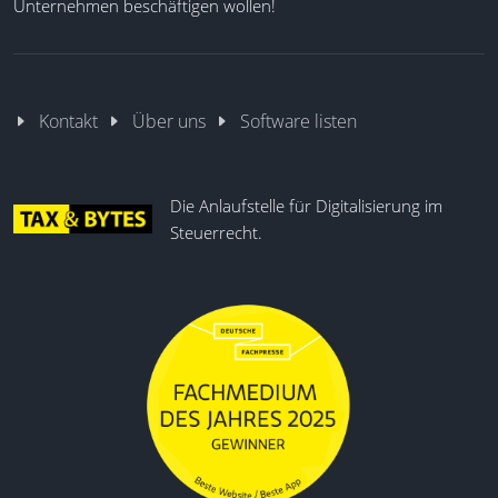
Unternehmen beschäftigen wollen!
Hintergrundbetrieb
DATEV EO Comfort Abgleich
Kontakt
Über uns
Software listen
Die Anlaufstelle für Digitalisierung im
Steuerrecht.