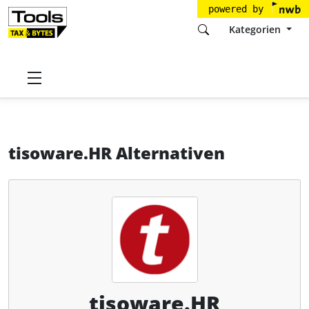
powered by
Kategorien
Startseite
Tools
tisoware mbH
tisoware.HR
Alternativen
tisoware.HR Alternativen
tisoware.HR