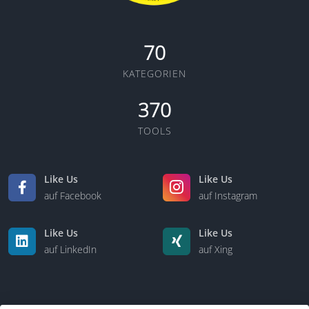
70
KATEGORIEN
370
TOOLS
Like Us
Like Us
auf Facebook
auf Instagram
Like Us
Like Us
auf LinkedIn
auf Xing