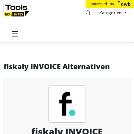
powered by
Kategorien
Startseite
Tools
fiskaly GmbH
fiskaly INVOICE
Alternativen
fiskaly INVOICE Alternativen
fiskaly INVOICE