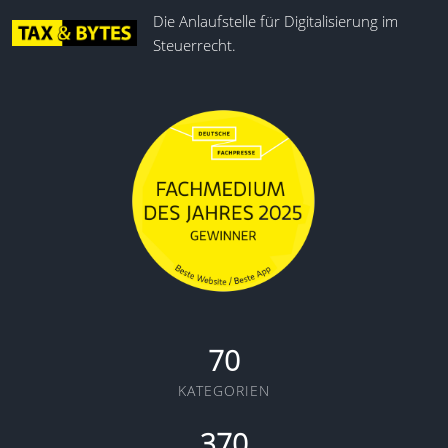
Die Anlaufstelle für Digitalisierung im
SAF-T & USt-Erklärungen
Steuerrecht.
70
KATEGORIEN
370