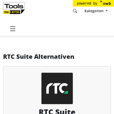
powered by
Kategorien
Startseite
Tools
RTC Deutschland
RTC Suite
Alternativen
RTC Suite Alternativen
RTC Suite