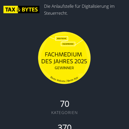
Die Anlaufstelle für Digitalisierung im
Steuerrecht.
70
KATEGORIEN
370