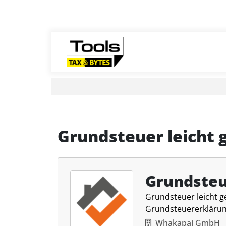
Grundsteuer leicht 
Grundsteu
Grundsteuer leicht g
Grundsteuererklärun
Whakapai GmbH