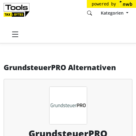
powered by
Kategorien
Startseite
Tools
Steuer-Online MF GmbH
GrundsteuerPRO
Alternativen
GrundsteuerPRO Alternativen
GrundsteuerPRO