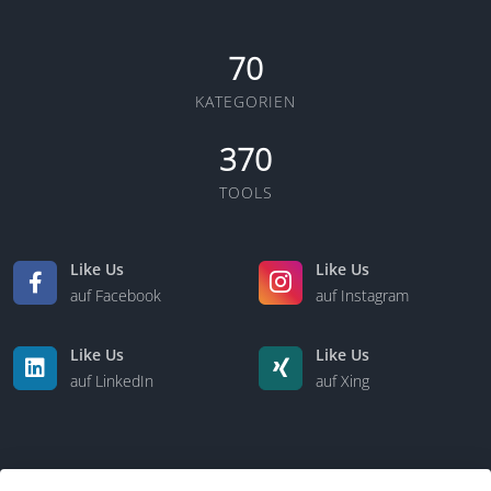
70
KATEGORIEN
370
TOOLS
Like Us
Like Us
auf Facebook
auf Instagram
Like Us
Like Us
auf LinkedIn
auf Xing