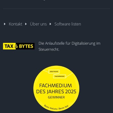
Dashboard und Reporting
OCR
Kontakt
Über uns
Software listen
Die Anlaufstelle für Digitalisierung im
Steuerrecht.