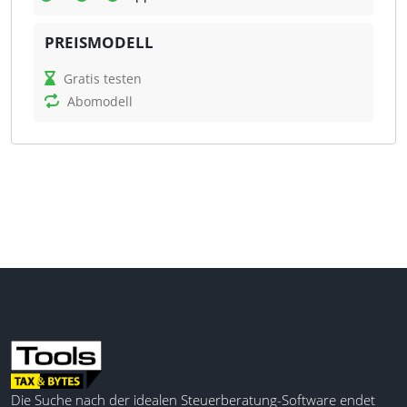
Was kann SumUp?
PREISMODELL
SumUp bietet Händlern die Möglichkeit,
professionelle Rechnungen, Angebote und
Gratis testen
Lieferscheine schnell und effizient zu erstellen. Die
Abomodell
Software automatisiert die Vergabe von
Rechnungsnummern und Berechnungen, was die
Rechnungsstellung vereinfacht. Kunden können
Rechnungen über sichere Zahlungslinks oder
Banküberweisungen begleichen.
Dashboard
Berichte
Warenbestand
Sämtliche Zahlungsmethoden
Integriertes Kartenterminal
Getrennte Abrechnung
Kundenprofile erstellen
Die Suche nach der idealen Steuerberatung-Software endet