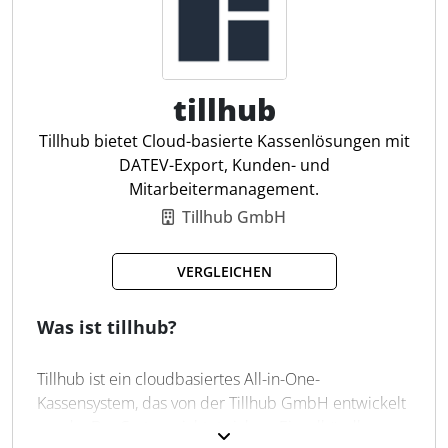
Integrierte Kundenverwaltung
Verwaltung von Stammdaten
Unbegrenzte User Anzahl
tillhub
Tillhub bietet Cloud-basierte Kassenlösungen mit
DATEV-Export, Kunden- und
Mitarbeitermanagement.
Tillhub GmbH
VERGLEICHEN
Was ist tillhub?
Tillhub ist ein cloudbasiertes All-in-One-
Kassensystem, das von der Tillhub GmbH entwickelt
wurde. Das System richtet sich an Einzelhändler,