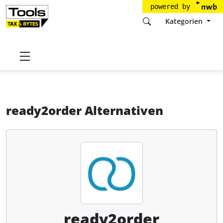
powered by
Kategorien
Startseite
Tools
ready2order GmbH
ready2order
Alternativen
ready2order Alternativen
ready2order