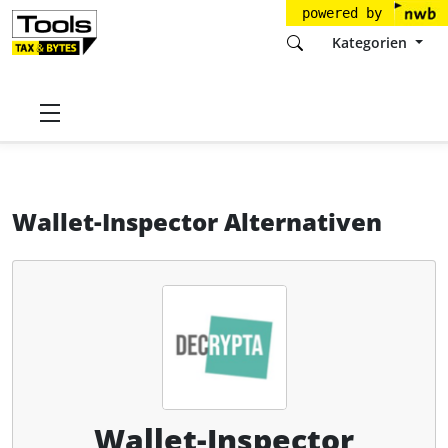
powered by
Kategorien
Startseite
Tools
Decrypta Technologies GmbH
Wallet-Inspector
Alternativen
Wallet-Inspector Alternativen
Wallet-Inspector