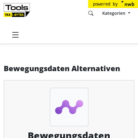
powered by
Kategorien
Startseite
Tools
Fastdocs.de GmbH
Bewegungsdaten
Alternativen
Bewegungsdaten Alternativen
Bewegungsdaten