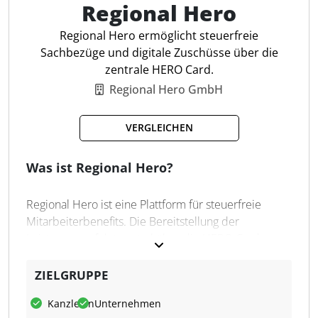
die Umsetzung steuerfreier Leistungen für
Regional Hero
Steuerfachleute effizient macht.
Regional Hero ermöglicht steuerfreie
Sachbezüge und digitale Zuschüsse über die
Steuerfreie Benefits
zentrale HERO Card.
Individuelles Design
Regional Hero GmbH
Multi Benefit Module
Wiederaufladbar
VERGLEICHEN
Kein Dispo möglich
Keine Überweisungen
Was ist Regional Hero?
Einfache Verwaltung
Regional Hero ist eine Plattform für steuerfreie
Mitarbeiterbenefits. Die Bereitstellung der
Leistungen erfolgt zentral über die HERO Card.
Diese umfasst unter anderem Sachbezüge,
Essenszuschüsse, Mobilitätsbudgets sowie
ZIELGRUPPE
Maßnahmen zur Gesundheitsförderung. Die HERO
Kanzleien
Unternehmen
Card erfüllt die Vorgaben des § 8 EStG und