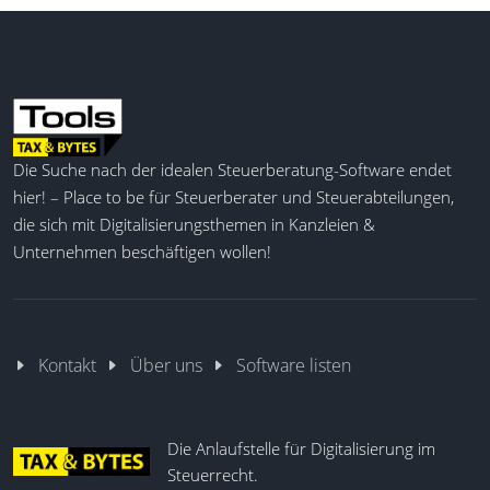
HR Helpdesk
Digitale Personalakte
On-/ Offboarding
Whistleblowing
Die Suche nach der idealen Steuerberatung-Software endet
hier! – Place to be für Steuerberater und Steuerabteilungen,
die sich mit Digitalisierungsthemen in Kanzleien &
Unternehmen beschäftigen wollen!
Kontakt
Über uns
Software listen
Die Anlaufstelle für Digitalisierung im
Steuerrecht.