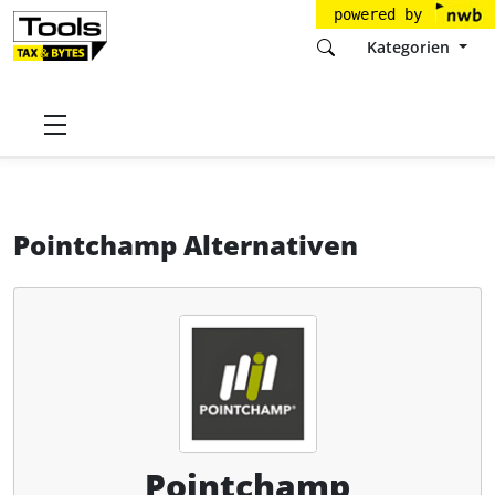
powered by
Kategorien
Startseite
Tools
Pointchamp GmbH
Pointchamp
Alternativen
Pointchamp Alternativen
Pointchamp