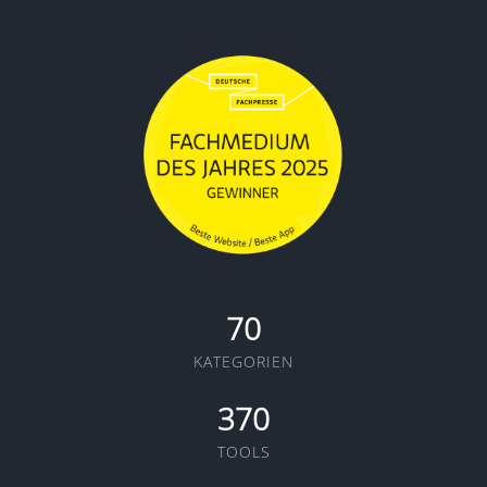
70
KATEGORIEN
370
TOOLS