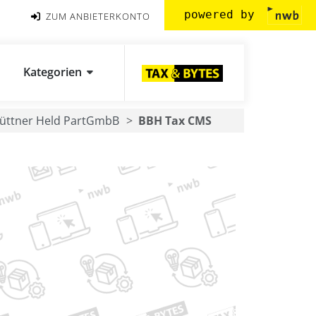
powered by
ZUM ANBIETERKONTO
Kategorien
Büttner Held PartGmbB
BBH Tax CMS