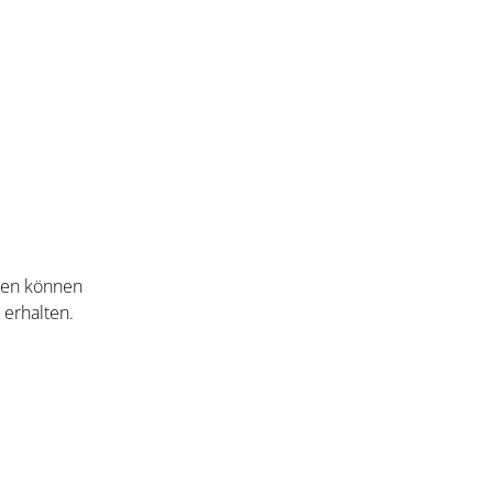
nten können
 erhalten.