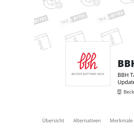
BB
BBH Ta
Updat
Beck
Übersicht
Alternativen
Merkmale