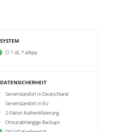
SYSTEM
Cloud
Lokal
App
DATENSICHERHEIT
Serverstandort in Deutschland
Serverstandort in EU
2-Faktor Authentifizierung
Ortsunabhängige Backups
DSGVO Konformität