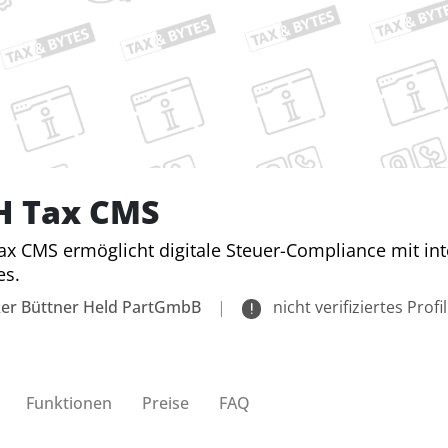
H Tax CMS
x CMS ermöglicht digitale Steuer-Compliance mit int
es.
er Büttner Held PartGmbB
|
nicht verifiziertes Profil
Funktionen
Preise
FAQ