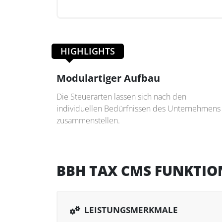
HIGHLIGHTS
Modulartiger Aufbau
Die Steuerarten lassen sich nach den
individuellen Bedürfnissen des Unternehmens
zusammenstellen.
BBH TAX CMS FUNKTIO
LEISTUNGSMERKMALE