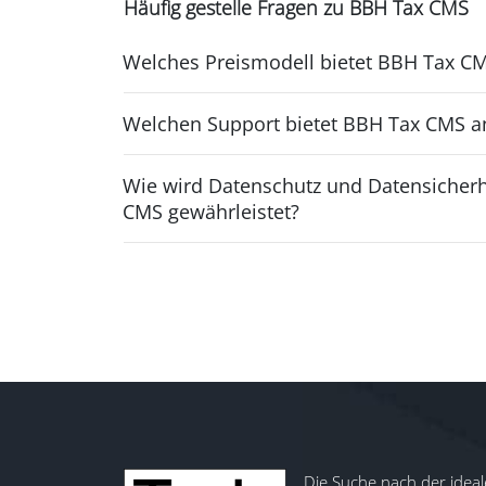
Häufig gestelle Fragen zu BBH Tax CMS
Welches Preismodell bietet BBH Tax C
Welchen Support bietet BBH Tax CMS a
Wie wird Datenschutz und Datensicherh
CMS gewährleistet?
Die Suche nach der ideal