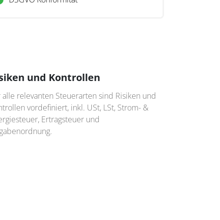
siken und Kontrollen
 alle relevanten Steuerarten sind Risiken und
trollen vordefiniert, inkl. USt, LSt, Strom- &
rgiesteuer, Ertragsteuer und
gabenordnung.