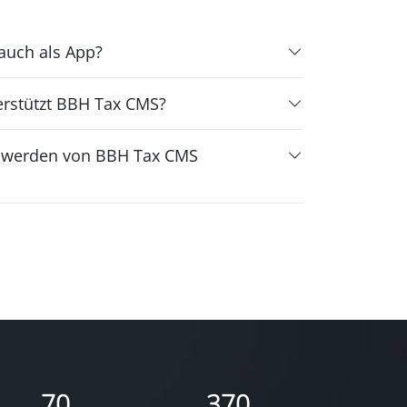
auch als App?
rstützt BBH Tax CMS?
n werden von BBH Tax CMS
70
370