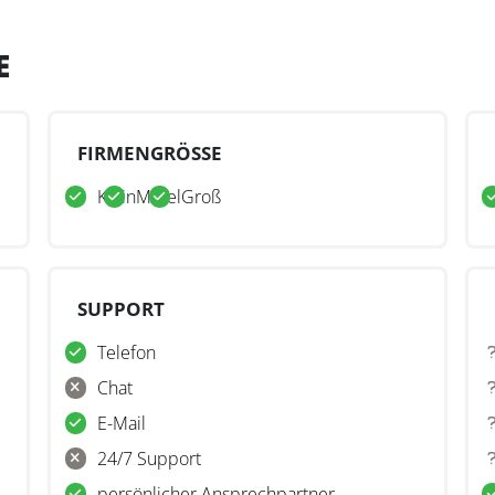
E
FIRMENGRÖSSE
Klein
Mittel
Groß
SUPPORT
Telefon
Chat
E-Mail
24/7 Support
persönlicher Ansprechpartner