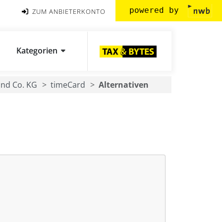
powered by
ZUM ANBIETERKONTO
Kategorien
nd Co. KG
timeCard
Alternativen