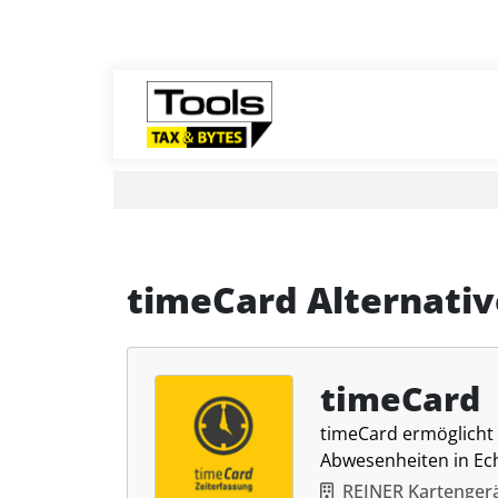
timeCard Alternati
timeCard
timeCard ermöglicht 
Abwesenheiten in Ech
REINER Kartenger