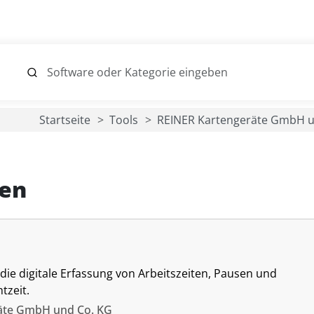
Startseite
Tools
REINER Kartengeräte GmbH u
ven
die digitale Erfassung von Arbeitszeiten, Pausen und
tzeit.
äte GmbH und Co. KG