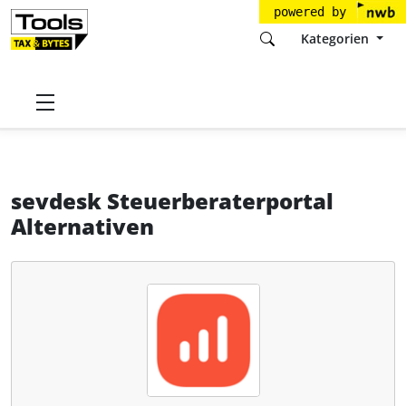
powered by
Kategorien
Startseite
Tools
sevDesk GmbH
sevdesk Steuerberaterportal
Alternativen
sevdesk Steuerberaterportal
Alternativen