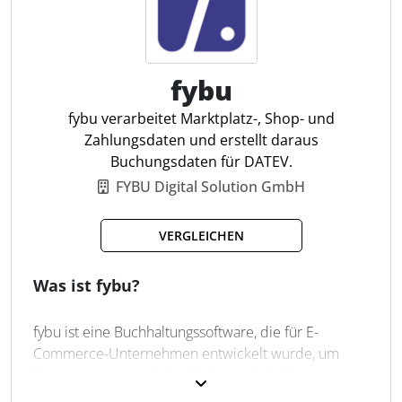
Finanzreports
Belegerfassung
Einrichtungsassistent
Datenübernahme
fybu
Tagesaktuelle Kennzahlen
fybu verarbeitet Marktplatz-, Shop- und
Zahlungsdaten und erstellt daraus
Buchungsdaten für DATEV.
FYBU Digital Solution GmbH
VERGLEICHEN
Was ist fybu?
fybu ist eine Buchhaltungssoftware, die für E-
Commerce-Unternehmen entwickelt wurde, um
Finanzprozesse und Buchhaltungsabläufe zu
digitalisieren und zu automatisieren. Die Lösung