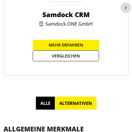
Samdock CRM
Samdock.ONE GmbH
MEHR ERFAHREN
VERGLEICHEN
ALLE
ALTERNATIVEN
ALLGEMEINE MERKMALE