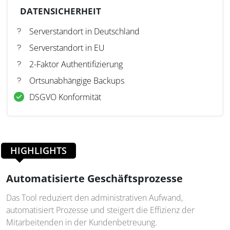
DATENSICHERHEIT
Serverstandort in Deutschland
Serverstandort in EU
2-Faktor Authentifizierung
Ortsunabhängige Backups
DSGVO Konformität
HIGHLIGHTS
Automatisierte Geschäftsprozesse
Das Tool reduziert den administrativen Aufwand,
automatisiert Prozesse und steigert die Effizienz der
Mitarbeitenden in der Kundenbetreuung.