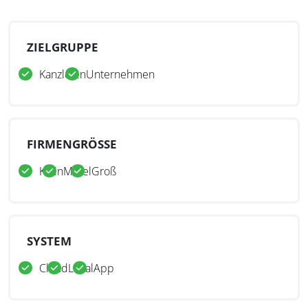
ZIELGRUPPE
Kanzleien
Unternehmen
FIRMENGRÖSSE
Klein
Mittel
Groß
SYSTEM
Cloud
Lokal
App