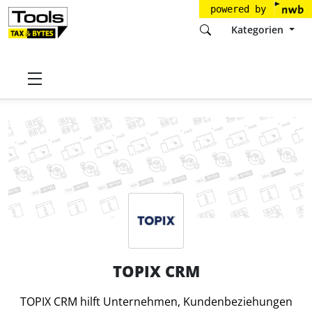
powered by
Kategorien
Startseite
Tools
TOPIX Business Software AG
TOPIX CRM
TOPIX CRM
TOPIX CRM hilft Unternehmen, Kundenbeziehungen