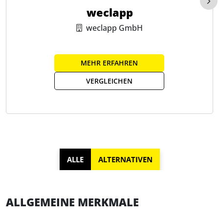
weclapp
weclapp GmbH
MEHR ERFAHREN
VERGLEICHEN
ALLE
ALTERNATIVEN
ALLGEMEINE MERKMALE