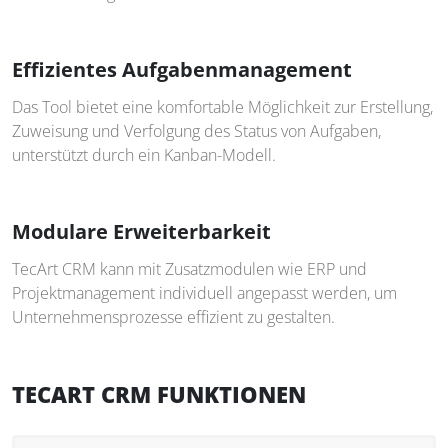
Effizientes Aufgabenmanagement
Das Tool bietet eine komfortable Möglichkeit zur Erstellung,
Zuweisung und Verfolgung des Status von Aufgaben,
unterstützt durch ein Kanban-Modell.
Modulare Erweiterbarkeit
TecArt CRM kann mit Zusatzmodulen wie ERP und
Projektmanagement individuell angepasst werden, um
Unternehmensprozesse effizient zu gestalten.
TECART CRM FUNKTIONEN