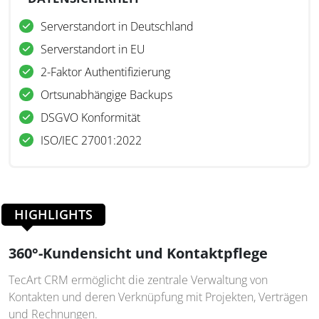
Serverstandort in Deutschland
Serverstandort in EU
2-Faktor Authentifizierung
Ortsunabhängige Backups
DSGVO Konformität
ISO/IEC 27001:2022
HIGHLIGHTS
360°-Kundensicht und Kontaktpflege
TecArt CRM ermöglicht die zentrale Verwaltung von
Kontakten und deren Verknüpfung mit Projekten, Verträgen
und Rechnungen.