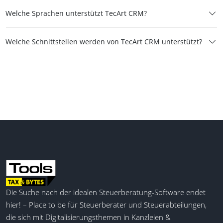
Welche Sprachen unterstützt TecArt CRM?
Welche Schnittstellen werden von TecArt CRM unterstützt?
Die Suche nach der idealen Steuerberatung-Software endet
hier! – Place to be für Steuerberater und Steuerabteilungen,
die sich mit Digitalisierungsthemen in Kanzleien &