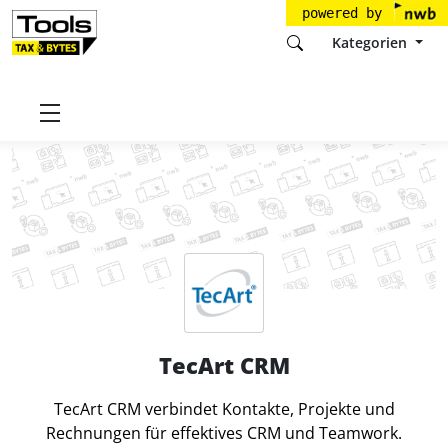
powered by
Kategorien
Startseite
Tools
TecArt GmbH
TecArt CRM
TecArt CRM
TecArt CRM verbindet Kontakte, Projekte und
Rechnungen für effektives CRM und Teamwork.