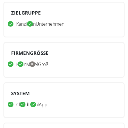
ZIELGRUPPE
Kanzleien
Unternehmen
FIRMENGRÖSSE
Klein
Mittel
Groß
SYSTEM
Cloud
Lokal
App