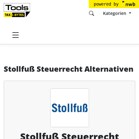
powered by
Kategorien
Startseite
Tools
Stollfuß Verlag - Lefebvre Sarrut
Stollfuß Steuerrecht
Alternativen
Stollfuß Steuerrecht Alternativen
Stollfuß Steuerrecht