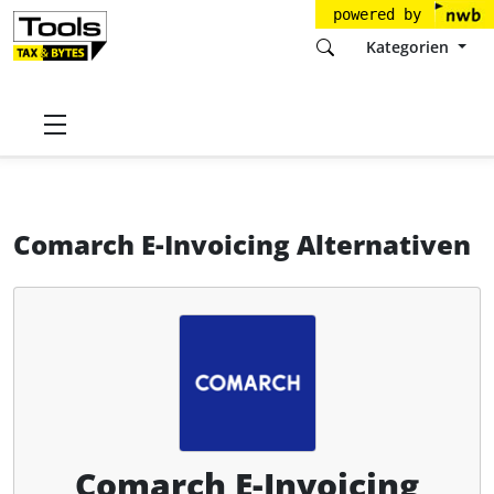
powered by
Kategorien
Startseite
Tools
Comarch SA
Comarch E-Invoicing
Alternativen
Comarch E-Invoicing Alternativen
Comarch E-Invoicing